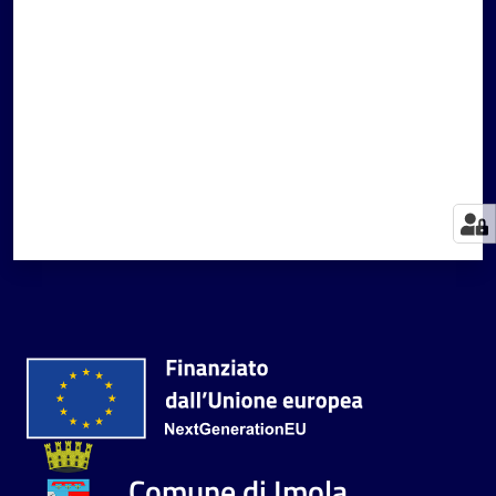
Valuta da 1 a 5 stelle
Comune di Imola