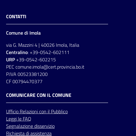
CONTATTI
Comune di Imola
via G. Mazzini 4 | 40026 Imola, Italia
Centralino
: +39-0542-602111
URP
+39-0542-602215
PEC comune.imola@cert.provincia.bo.it
P.IVA 00523381200
CF 00794470377
COMUNICARE CON IL COMUNE
Ufficio
Relazioni
con il Pubblico
Leggi le FAQ
Segnalazione disservizio
Richiesta di assistenza