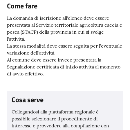
Come fare
Argomenti
La domanda di iscrizione all'elenco deve essere
PNRR
presentata al Servizio territoriale agricoltura caccia e
pesca (STACP) della provincia in cui si svolge
Servizi
l'attività.
on-
La stessa modalità deve essere seguita per l'eventuale
line
variazione dell'attività.
Al comune deve essere invece presentata la
Segnalazione certificata di inizio attività al momento
di avvio effettivo.
Seguici
su
Cosa serve
Collegandosi alla piattaforma regionale è
possibile selezionare il procedimento di
interesse e provvedere alla compilazione con