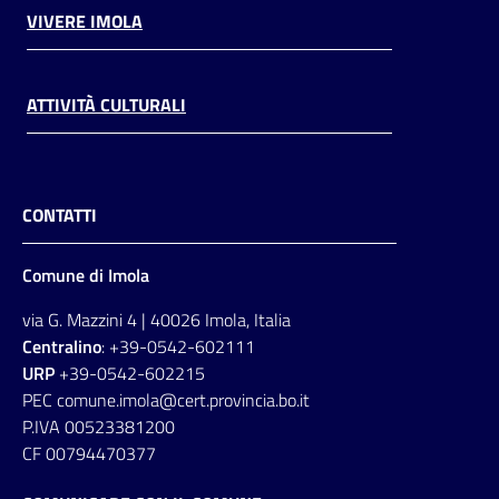
VIVERE IMOLA
ATTIVITÀ CULTURALI
CONTATTI
Comune di Imola
via G. Mazzini 4 | 40026 Imola, Italia
Centralino
: +39-0542-602111
URP
+39-0542-602215
PEC comune.imola@cert.provincia.bo.it
P.IVA 00523381200
CF 00794470377