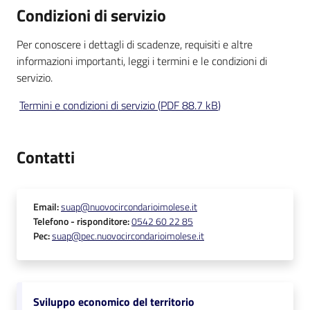
Condizioni di servizio
Per conoscere i dettagli di scadenze, requisiti e altre
informazioni importanti, leggi i termini e le condizioni di
servizio.
Termini e condizioni di servizio
(
PDF
88.7 kB
)
Contatti
Email
:
suap@nuovocircondarioimolese.it
Telefono
- risponditore
:
0542 60 22 85
Pec
:
suap@pec.nuovocircondarioimolese.it
Sviluppo economico del territorio