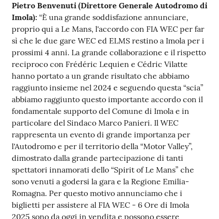
Pietro Benvenuti (Direttore Generale Autodromo di
Imola):
“È una grande soddisfazione annunciare,
proprio qui a Le Mans, l'accordo con FIA WEC per far
sì che le due gare WEC ed ELMS restino a Imola per i
prossimi 4 anni. La grande collaborazione e il rispetto
reciproco con Frédéric Lequien e Cédric Vilatte
hanno portato a un grande risultato che abbiamo
raggiunto insieme nel 2024 e seguendo questa “scia”
abbiamo raggiunto questo importante accordo con il
fondamentale supporto del Comune di Imola e in
particolare del Sindaco Marco Panieri. Il WEC
rappresenta un evento di grande importanza per
l'Autodromo e per il territorio della “Motor Valley”,
dimostrato dalla grande partecipazione di tanti
spettatori innamorati dello “Spirit of Le Mans” che
sono venuti a godersi la gara e la Regione Emilia-
Romagna. Per questo motivo annunciamo che i
biglietti per assistere al FIA WEC - 6 Ore di Imola
2025 sono da oggi in vendita e possono essere