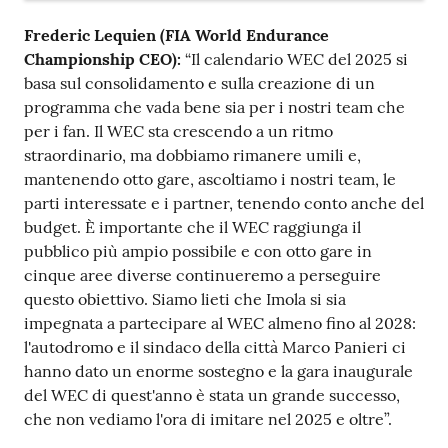
Frederic Lequien (FIA World Endurance
Championship CEO):
“Il calendario WEC del 2025 si
basa sul consolidamento e sulla creazione di un
programma che vada bene sia per i nostri team che
per i fan. Il WEC sta crescendo a un ritmo
straordinario, ma dobbiamo rimanere umili e,
mantenendo otto gare, ascoltiamo i nostri team, le
parti interessate e i partner, tenendo conto anche del
budget. È importante che il WEC raggiunga il
pubblico più ampio possibile e con otto gare in
cinque aree diverse continueremo a perseguire
questo obiettivo. Siamo lieti che Imola si sia
impegnata a partecipare al WEC almeno fino al 2028:
l'autodromo e il sindaco della città Marco Panieri ci
hanno dato un enorme sostegno e la gara inaugurale
del WEC di quest'anno è stata un grande successo,
che non vediamo l'ora di imitare nel 2025 e oltre”.