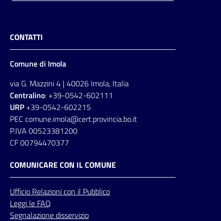
CONTATTI
Comune di Imola
via G. Mazzini 4 | 40026 Imola, Italia
Centralino
: +39-0542-602111
URP
+39-0542-602215
PEC comune.imola@cert.provincia.bo.it
P.IVA 00523381200
CF 00794470377
COMUNICARE CON IL COMUNE
Ufficio
Relazioni
con il Pubblico
Leggi le FAQ
Segnalazione disservizio