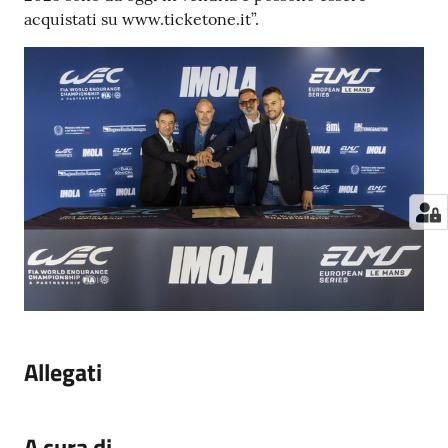
acquistati su www.ticketone.it”.
Allegati
A cura di