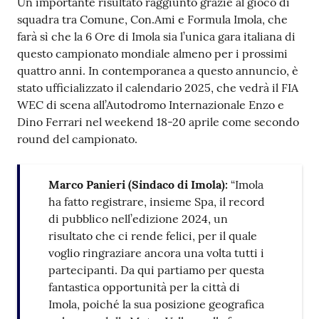
Un importante risultato raggiunto grazie al gioco di
squadra tra Comune, Con.Ami e Formula Imola, che
farà sì che la 6 Ore di Imola sia l’unica gara italiana di
questo campionato mondiale almeno per i prossimi
quattro anni. In contemporanea a questo annuncio, è
stato ufficializzato il calendario 2025, che vedrà il FIA
WEC di scena all’Autodromo Internazionale Enzo e
Dino Ferrari nel weekend 18-20 aprile come secondo
round del campionato.
Marco Panieri (Sindaco di Imola):
“Imola
ha fatto registrare, insieme Spa, il record
di pubblico nell’edizione 2024, un
risultato che ci rende felici, per il quale
voglio ringraziare ancora una volta tutti i
partecipanti. Da qui partiamo per questa
fantastica opportunità per la città di
Imola, poiché la sua posizione geografica