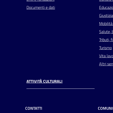
Documenti e dati
Educazi
Giustizi
Mobilità
Salute, 
Tributi,
Turismo
Vita lav
Altri ser
ATTIVITÀ CULTURALI
CONTATTI
COMUNI