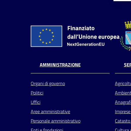
AMMINISTRAZIONE
SER
Organi di governo
Agricolt
Politici
Ambien
Uffici
Anagrafe
Aree amministrative
Imprese
Personale amministrativo
Catasto 
Enti e fondazioni
Cultura 