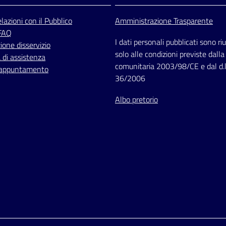
lazioni
con il Pubblico
Amministrazione Trasparente
 FAQ
I dati personali pubblicati sono riut
one disservizio
solo alle condizioni previste dalla
 di assistenza
comunitaria 2003/98/CE e dal d.l
 appuntamento
36/2006
Albo pretorio