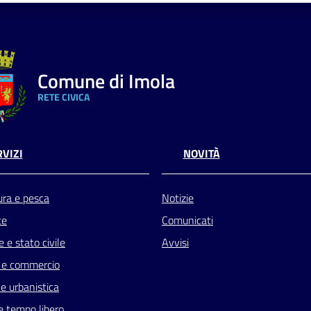
Comune di Imola
RETE CIVICA
VIZI
NOVITÀ
ura e pesca
Notizie
te
Comunicati
 e stato civile
Avvisi
 e commercio
e urbanistica
e tempo libero