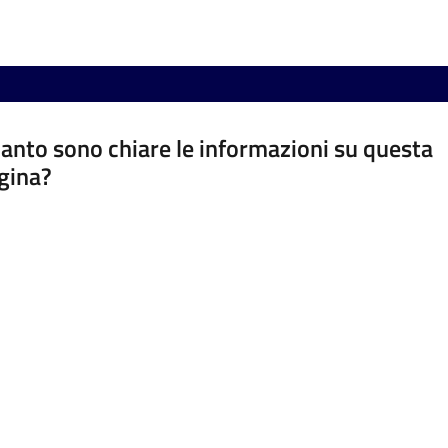
anto sono chiare le informazioni su questa
gina?
a da 1 a 5 stelle