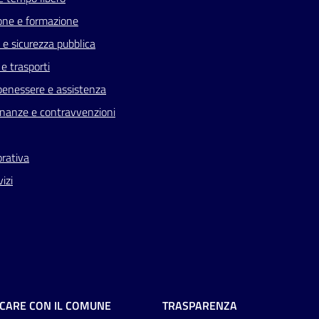
one e formazione
a e sicurezza pubblica
 e trasporti
benessere e assistenza
 finanze e contravvenzioni
orativa
vizi
CARE CON IL COMUNE
TRASPARENZA