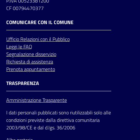
P.IVA 00523381200
CF 00794470377
COMUNICARE CON IL COMUNE
Ufficio
Relazioni
con il Pubblico
Leggi le FAQ
Segnalazione disservizio
Richiesta di assistenza
Prenota appuntamento
TRASPARENZA
Amministrazione Trasparente
I dati personali pubblicati sono riutilizzabili solo alle
condizioni previste dalla direttiva comunitaria
2003/98/CE e dal d.lgs. 36/2006
Albo pretorio