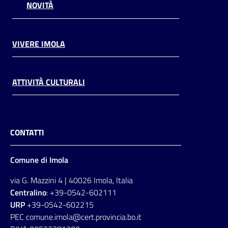
NOVITÀ
VIVERE IMOLA
ATTIVITÀ CULTURALI
CONTATTI
Comune di Imola
via G. Mazzini 4 | 40026 Imola, Italia
Centralino
: +39-0542-602111
URP
+39-0542-602215
PEC comune.imola@cert.provincia.bo.it