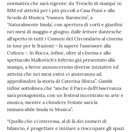
normativa che sarà vigente: da ‘Freschi di stampa’ in
BIM ed attività per i più piccoli a Casa Piani e alla
Scuola di Musica ‘Vassura Baroncini’, a
‘Naturalmente Imola’, con apertura di corti e giardini
nei mesi di maggio e giugno, dalle letture dantesche
all'aperto in tutti i Comuni del Circondario al cinema
in tour per le frazioni – fa sapere l’assessore alla
Cultura -. In Rocca, infine, oltre al cinema e allo
spettacolo Malkovich's Inferno già presentato alla
stampa, a breve annunceremo diverse iniziative ed
attività che nei mesi estivi ci aiuteranno ad
approfondire la storia di Caterina Sforza”. Gambi
infine sottolinea che “anche il Parco dell'Osservanza
sarà protagonista, con un festival incentrato su arte e
musica, mentre a chiudere l'estate sarà la
immancabile Imola in Musica”.
“Quello che ci interessa, al di là dei numeri di
bilancio, è progettare e iniziare a rioccupare gli spazi