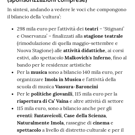
In sintesi, andando a vedere le voci che compongono
il bilancio della ‘cultura’:
298 mila euro per l’attività dei
teatri
– ‘Stignani’
e Osservanza’ – finalizzati alla
stagione teatrale
(rimodulazione di quella maggio-settembre e
Nuova Stagione) alle
attività didattiche
, ai corsi
estivi, allo spettacolo
Malkovich's Inferno
, fino al
bando per le residenze artistiche
Per la
musica
sono a bilancio 140 mila euro, per
organizzare
Imola in Musica
e l’attività della
scuola di musica
Vassura-Baroncini
Per le
politiche giovanili
, 115 mila euro per la
riapertura di Ca’ Vaina
e altre attività di settore
115 mila euro, sono a bilancio anche per gli
eventi
:
Fantaveicoli
,
Case della Scienza
,
Naturalmente Imola
, rassegne di
cinema
e
spettacolo
a livello di distretto culturale e per il