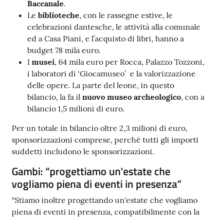
Baccanale
.
Le
biblioteche
, con le rassegne estive, le
celebrazioni dantesche, le attività alla comunale
ed a Casa Piani, e l’acquisto di libri, hanno a
budget 78 mila euro.
I
musei
, 64 mila euro per Rocca, Palazzo Tozzoni,
i laboratori di ‘Giocamuseo’ e la valorizzazione
delle opere. La parte del leone, in questo
bilancio, la fa il
nuovo museo archeologico
, con a
bilancio 1,5 milioni di euro.
Per un totale in bilancio oltre 2,3 milioni di euro,
sponsorizzazioni comprese, perché tutti gli importi
suddetti includono le sponsorizzazioni.
Gambi: “progettiamo un'estate che
vogliamo piena di eventi in presenza”
“Stiamo inoltre progettando un'estate che vogliamo
piena di eventi in presenza, compatibilmente con la