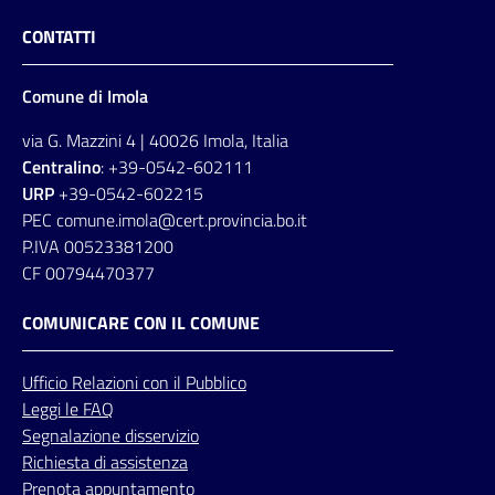
CONTATTI
Comune di Imola
via G. Mazzini 4 | 40026 Imola, Italia
Centralino
: +39-0542-602111
URP
+39-0542-602215
PEC comune.imola@cert.provincia.bo.it
P.IVA 00523381200
CF 00794470377
COMUNICARE CON IL COMUNE
Ufficio
Relazioni
con il Pubblico
Leggi le FAQ
Segnalazione disservizio
Richiesta di assistenza
Prenota appuntamento