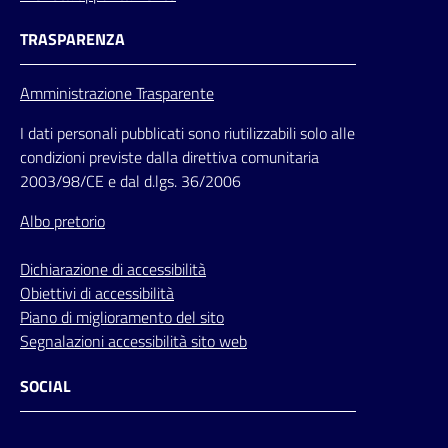
TRASPARENZA
Amministrazione Trasparente
I dati personali pubblicati sono riutilizzabili solo alle
condizioni previste dalla direttiva comunitaria
2003/98/CE e dal d.lgs. 36/2006
Albo pretorio
Dichiarazione di accessibilità
Obiettivi di accessibilità
Piano di miglioramento del sito
Segnalazioni accessibilità sito web
SOCIAL
Facebook
Instagram
Youtube
Flickr