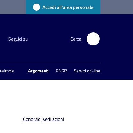
Accedi all'area personale
Seguici su
Cerca
areImola
Argomenti
PNRR
Servizi on-line
Condividi
Vedi azioni