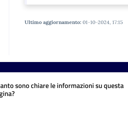
Ultimo aggiornamento
:
01-10-2024, 17:15
anto sono chiare le informazioni su questa
gina?
a da 1 a 5 stelle