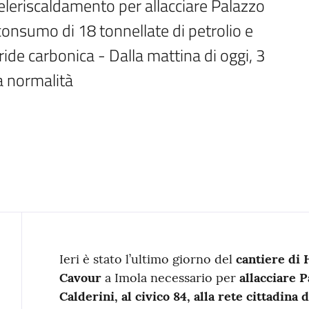
 teleriscaldamento per allacciare Palazzo 
 consumo di 18 tonnellate di petrolio e 
ride carbonica - Dalla mattina di oggi, 3 
la normalità
Contenuto
Ieri è stato l’ultimo giorno del
cantiere di 
Cavour
a Imola necessario per
allacciare P
Calderini, al civico 84, alla rete cittadina d