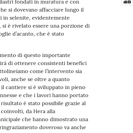
ilastri fondati in muratura e con
che si dovevano affacciare lungo il
hi in selenite, evidentemente
 si è rivelato essere una porzione di
oglie d’acanto, che è stato
amento di questo importante
rà di ottenere consistenti benefici
ottolineiamo come l’intervento sia
oli, anche se oltre a quanto
l cantiere si è sviluppato in pieno
onnesse e che i lavori hanno portato
isultato è stato possibile grazie al
 coinvolti, da Hera alla
Municipale che hanno dimostrato una
n ringraziamento doveroso va anche