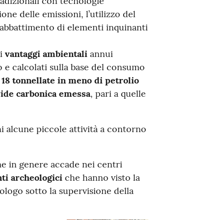
radizionali con tecnologie
one delle emissioni, l’utilizzo del
 abbattimento di elementi inquinanti
 i
vantaggi ambientali
annui
o e calcolati sulla base del consumo
 18 tonnellate in meno di petrolio
dride carbonica emessa
, pari a quelle
i alcune piccole attività a contorno
me in genere accade nei centri
ti archeologici
che hanno visto la
ologo sotto la supervisione della