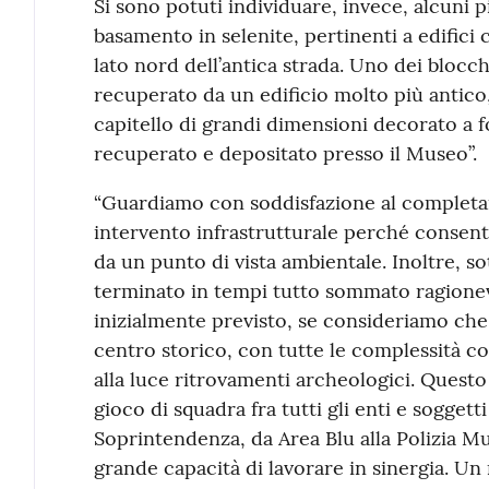
Si sono potuti individuare, invece, alcuni p
basamento in selenite, pertinenti a edifici 
lato nord dell’antica strada. Uno dei blocc
recuperato da un edificio molto più antico,
capitello di grandi dimensioni decorato a f
recuperato e depositato presso il Museo”.
“Guardiamo con soddisfazione al complet
intervento infrastrutturale perché consenti
da un punto di vista ambientale. Inoltre, s
terminato in tempi tutto sommato ragionev
inizialmente previsto, se consideriamo che i
centro storico, con tutte le complessità c
alla luce ritrovamenti archeologici. Questo r
gioco di squadra fra tutti gli enti e soggetti
Soprintendenza, da Area Blu alla Polizia 
grande capacità di lavorare in sinergia. U