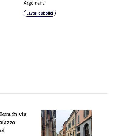
Argomenti
Lavori pubblici
Hera in via
alazzo
el