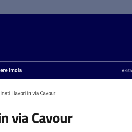
vere Imola
Visit
nati i lavori in via Cavour
 in via Cavour