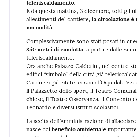
teleriscaldamento
.
E da questa mattina, 3 dicembre, tolti gli ul
allestimenti del cantiere,
la circolazione è 
normalità
.
Complessivamente sono stati posati in ques
350 metri di condotta
, a partire dalle Scuo
teleriscaldamento.
Ora anche Palazzo Calderini, nel centro stor
edifici “simbolo” della città già teleriscaldat
Carducci già citate, ci sono l’Ospedale Ve
il Palazzetto dello sport, il Teatro Comuna
chiese, il Teatro Osservanza, il Convento d
Leonardo e diversi istituti scolastici.
La scelta dell’Amministrazione di allacciar
nasce dal
beneficio ambientale
importante 