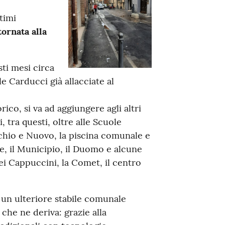
timi
tornata alla
ti mesi circa
le Carducci già allacciate al
ico, si va ad aggiungere agli altri
i, tra questi, oltre alle Scuole
cchio e Nuovo, la piscina comunale e
le, il Municipio, il Duomo e alcune
ei Cappuccini, la Comet, il centro
e un ulteriore stabile comunale
che ne deriva: grazie alla