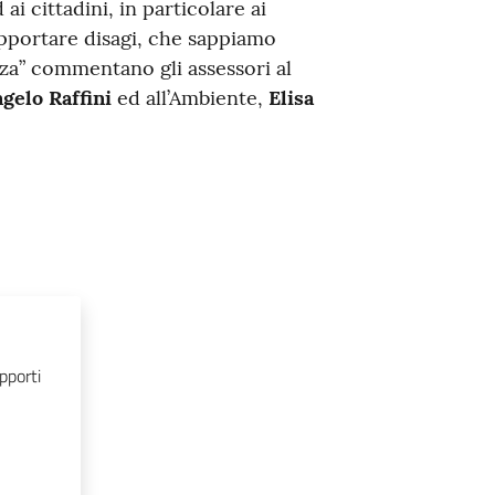
ai cittadini, in particolare ai
portare disagi, che sappiamo
enza” commentano gli assessori al
gelo Raffini
ed all’Ambiente,
Elisa
pporti