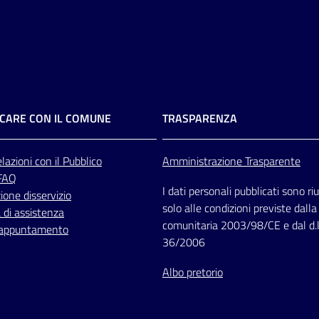
CARE CON IL COMUNE
TRASPARENZA
lazioni
con il Pubblico
Amministrazione Trasparente
 FAQ
I dati personali pubblicati sono riut
one disservizio
solo alle condizioni previste dalla
 di assistenza
comunitaria 2003/98/CE e dal d.l
 appuntamento
36/2006
Albo pretorio