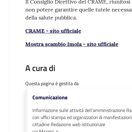
Il Consiglio Direttivo del CRAME, riunitosi 
non potere garantire quelle tutele necessar
della salute pubblica.
CRAME - sito ufficiale
Mostra scambio Imola - sito ufficiale
A cura di
Questa pagina è gestita da
Comunicazione
Informazione sulle attività dell’amministrazione Ra
con uffici stampa ed organizzatori di manifestazioni
cittadine Redazione web istituzionale
via Mazzini, 4