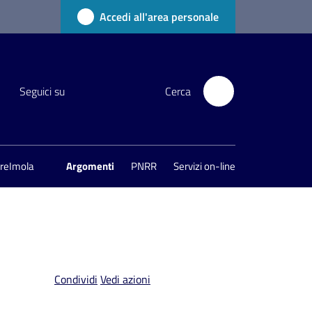
Accedi all'area personale
Seguici su
Cerca
areImola
Argomenti
PNRR
Servizi on-line
Condividi
Vedi azioni