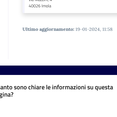
40026
Imola
Ultimo aggiornamento
:
19-01-2024, 11:58
anto sono chiare le informazioni su questa
gina?
a da 1 a 5 stelle