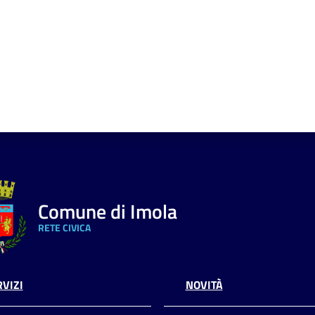
Comune di Imola
RETE CIVICA
VIZI
NOVITÀ