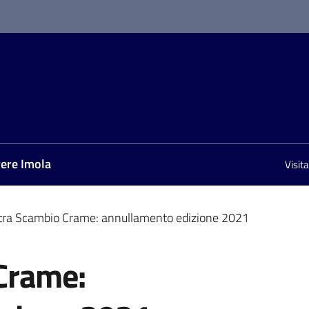
vere Imola
Visit
ra Scambio Crame: annullamento edizione 2021
Crame: