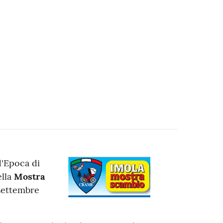
'Epoca di
ella
Mostra
 settembre