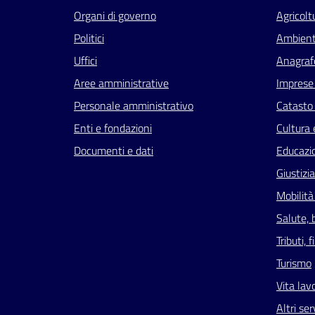
Organi di governo
Agricolt
Politici
Ambien
Uffici
Anagrafe
Aree amministrative
Imprese
Personale amministrativo
Catasto 
Enti e fondazioni
Cultura 
Documenti e dati
Educazi
Giustizi
Mobilità
Salute, 
Tributi,
Turismo
Vita lav
Altri ser