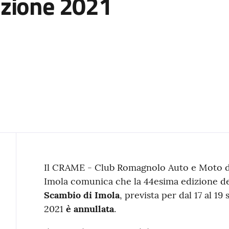
izione 2021
Contenuto
Il CRAME - Club Romagnolo Auto e Moto d
Imola comunica che la 44esima edizione d
Scambio di Imola
, prevista per dal 17 al 19
2021
è annullata
.