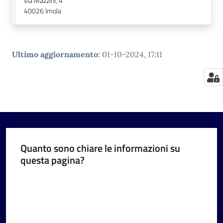
via Mazzini, 4
40026
Imola
Ultimo aggiornamento
:
01-10-2024, 17:11
Quanto sono chiare le informazioni su
questa pagina?
Valuta da 1 a 5 stelle