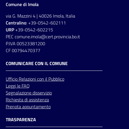
Comune di Imola
via G. Mazzini 4 | 40026 Imola, Italia
Centralino
: +39-0542-602111
URP
+39-0542-602215
PEC comune.imola@cert.provincia.bo.it
P.IVA 00523381200
CF 00794470377
COMUNICARE CON IL COMUNE
Ufficio
Relazioni
con il Pubblico
Leggi le FAQ
Segnalazione disservizio
Richiesta di assistenza
Prenota appuntamento
TRASPARENZA