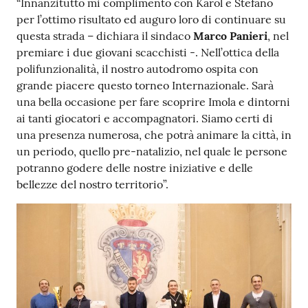
“Innanzitutto mi complimento con Karol e Stefano
per l’ottimo risultato ed auguro loro di continuare su
questa strada – dichiara il sindaco
Marco Panieri
, nel
premiare i due giovani scacchisti -. Nell’ottica della
polifunzionalità, il nostro autodromo ospita con
grande piacere questo torneo Internazionale. Sarà
una bella occasione per fare scoprire Imola e dintorni
ai tanti giocatori e accompagnatori. Siamo certi di
una presenza numerosa, che potrà animare la città, in
un periodo, quello pre-natalizio, nel quale le persone
potranno godere delle nostre iniziative e delle
bellezze del nostro territorio”.