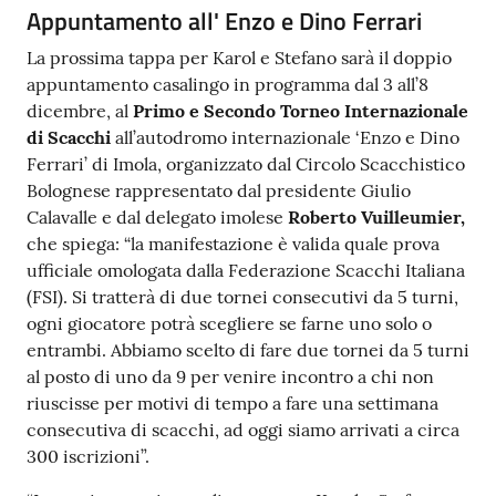
Appuntamento all' Enzo e Dino Ferrari
La prossima tappa per Karol e Stefano sarà il doppio
appuntamento casalingo in programma dal 3 all’8
dicembre, al
Primo e Secondo Torneo Internazionale
di Scacchi
all’autodromo internazionale ‘Enzo e Dino
Ferrari’ di Imola, organizzato dal Circolo Scacchistico
Bolognese rappresentato dal presidente Giulio
Calavalle e dal delegato imolese
Roberto Vuilleumier,
che spiega: “la manifestazione è valida quale prova
ufficiale omologata dalla Federazione Scacchi Italiana
(FSI). Si tratterà di due tornei consecutivi da 5 turni,
ogni giocatore potrà scegliere se farne uno solo o
entrambi. Abbiamo scelto di fare due tornei da 5 turni
al posto di uno da 9 per venire incontro a chi non
riuscisse per motivi di tempo a fare una settimana
consecutiva di scacchi, ad oggi siamo arrivati a circa
300 iscrizioni”.