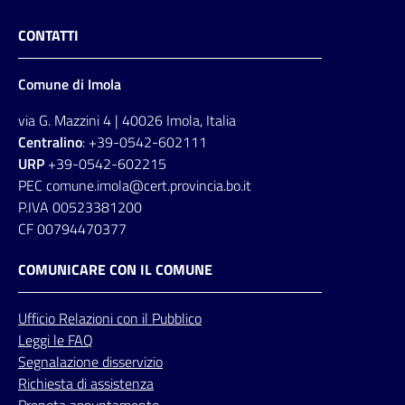
CONTATTI
Comune di Imola
via G. Mazzini 4 | 40026 Imola, Italia
Centralino
: +39-0542-602111
URP
+39-0542-602215
PEC comune.imola@cert.provincia.bo.it
P.IVA 00523381200
CF 00794470377
COMUNICARE CON IL COMUNE
Ufficio
Relazioni
con il Pubblico
Leggi le FAQ
Segnalazione disservizio
Richiesta di assistenza
Prenota appuntamento