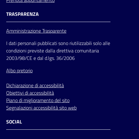
TRASPARENZA
Amministrazione Trasparente
I dati personali pubblicati sono riutilizzabili solo alle
condizioni previste dalla direttiva comunitaria
2003/98/CE e dal d.lgs. 36/2006
Albo pretorio
Dichiarazione di accessibilità
Obiettivi di accessibilità
Piano di miglioramento del sito
Segnalazioni accessibilità sito web
SOCIAL
Facebook
Instagram
Youtube
Flickr