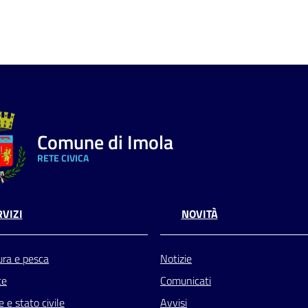
Comune di Imola
RETE CIVICA
VIZI
NOVITÀ
ura e pesca
Notizie
te
Comunicati
 e stato civile
Avvisi