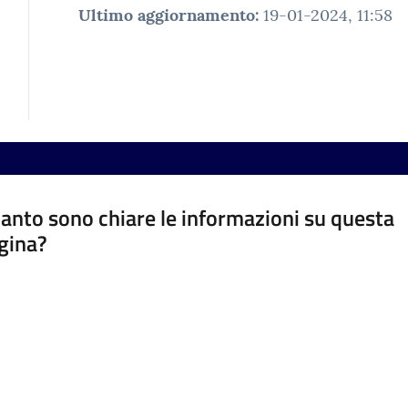
Ultimo aggiornamento
:
19-01-2024, 11:58
anto sono chiare le informazioni su questa
gina?
a da 1 a 5 stelle