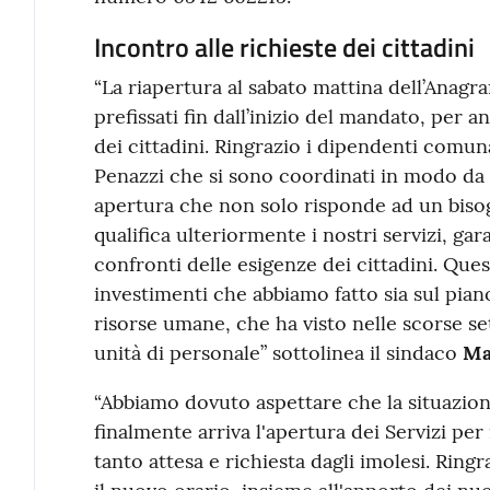
Incontro alle richieste dei cittadini
“La riapertura al sabato mattina dell’Anagr
prefissati fin dall’inizio del mandato, per a
dei cittadini. Ringrazio i dipendenti comunal
Penazzi che si sono coordinati in modo da
apertura che non solo risponde ad un biso
qualifica ulteriormente i nostri servizi, ga
confronti delle esigenze dei cittadini. Quest
investimenti che abbiamo fatto sia sul pian
risorse umane, che ha visto nelle scorse s
unità di personale” sottolinea il sindaco
Ma
“Abbiamo dovuto aspettare che la situazio
finalmente arriva l'apertura dei Servizi per 
tanto attesa e richiesta dagli imolesi. Ring