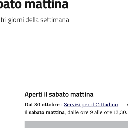
abato mattina
altri giorni della settimana
Aperti il sabato mattina
Contenuto
Dal 30 ottobre
i
Servizi per il Cittadino
s
il
sabato mattina
, dalle ore 9 alle ore 12,30.