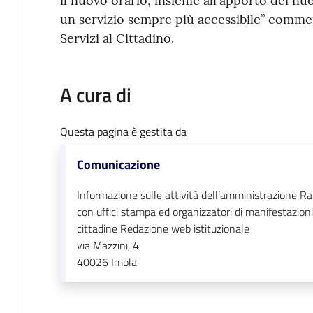
il nuovo orario, insieme all'apporto dei nu
un servizio sempre più accessibile” comm
Servizi al Cittadino.
A cura di
Questa pagina è gestita da
Comunicazione
Informazione sulle attività dell’amministrazione Ra
con uffici stampa ed organizzatori di manifestazioni
cittadine Redazione web istituzionale
via Mazzini, 4
40026
Imola