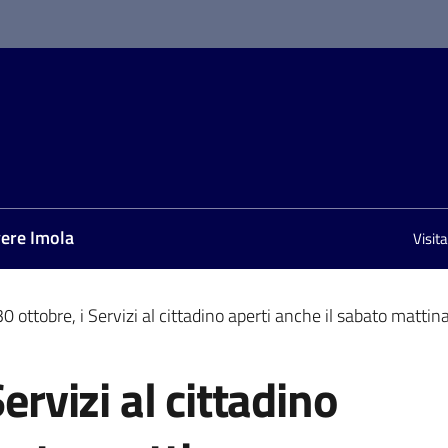
vere Imola
Visit
30 ottobre, i Servizi al cittadino aperti anche il sabato mattin
ervizi al cittadino