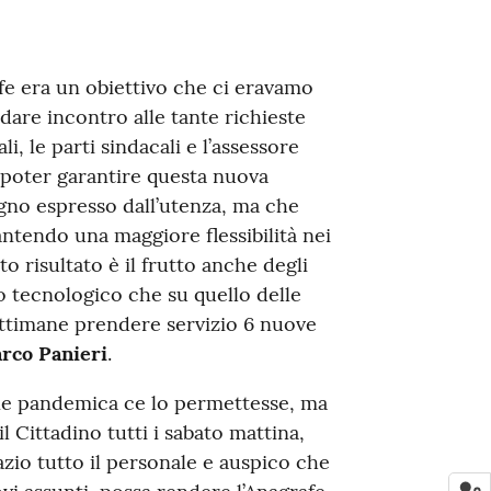
afe era un obiettivo che ci eravamo
ndare incontro alle tante richieste
i, le parti sindacali e l’assessore
 poter garantire questa nuova
gno espresso dall’utenza, ma che
rantendo una maggiore flessibilità nei
o risultato è il frutto anche degli
o tecnologico che su quello delle
ettimane prendere servizio 6 nuove
rco Panieri
.
ne pandemica ce lo permettesse, ma
il Cittadino tutti i sabato mattina,
razio tutto il personale e auspico che