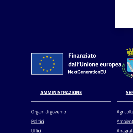
AMMINISTRAZIONE
SER
Organi di governo
Agricolt
Politici
Ambien
Uffici
Anagrafe