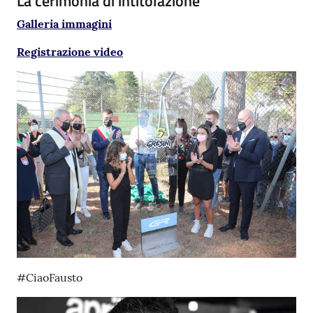
La cerimonia di intitolazione
Galleria immagini
Registrazione video
#CiaoFausto