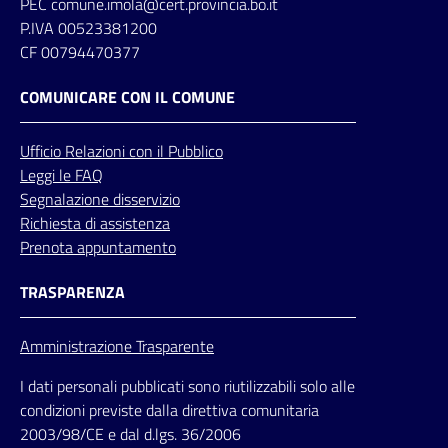
PEC comune.imola@cert.provincia.bo.it
P.IVA 00523381200
CF 00794470377
COMUNICARE CON IL COMUNE
Ufficio
Relazioni
con il Pubblico
Leggi le FAQ
Segnalazione disservizio
Richiesta di assistenza
Prenota appuntamento
TRASPARENZA
Amministrazione Trasparente
I dati personali pubblicati sono riutilizzabili solo alle
condizioni previste dalla direttiva comunitaria
2003/98/CE e dal d.lgs. 36/2006