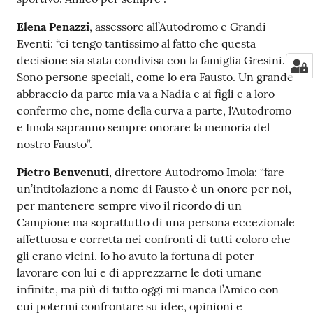
Elena Penazzi
, assessore all’Autodromo e Grandi
Eventi: “ci tengo tantissimo al fatto che questa
decisione sia stata condivisa con la famiglia Gresini.
Sono persone speciali, come lo era Fausto. Un grande
abbraccio da parte mia va a Nadia e ai figli e a loro
confermo che, nome della curva a parte, l'Autodromo
e Imola sapranno sempre onorare la memoria del
nostro Fausto”.
Pietro Benvenuti
, direttore Autodromo Imola: “fare
un’intitolazione a nome di Fausto è un onore per noi,
per mantenere sempre vivo il ricordo di un
Campione ma soprattutto di una persona eccezionale
affettuosa e corretta nei confronti di tutti coloro che
gli erano vicini. Io ho avuto la fortuna di poter
lavorare con lui e di apprezzarne le doti umane
infinite, ma più di tutto oggi mi manca l’Amico con
cui potermi confrontare su idee, opinioni e