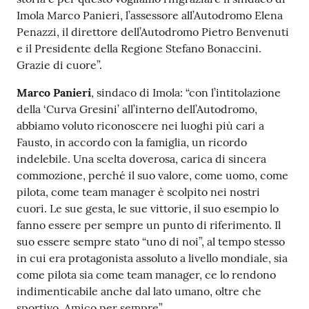
Imola Marco Panieri, l’assessore all’Autodromo Elena
Penazzi, il direttore dell’Autodromo Pietro Benvenuti
e il Presidente della Regione Stefano Bonaccini.
Grazie di cuore”.
Marco Panieri
, sindaco di Imola: “con l’intitolazione
della ‘Curva Gresini’ all’interno dell’Autodromo,
abbiamo voluto riconoscere nei luoghi più cari a
Fausto, in accordo con la famiglia, un ricordo
indelebile. Una scelta doverosa, carica di sincera
commozione, perché il suo valore, come uomo, come
pilota, come team manager è scolpito nei nostri
cuori. Le sue gesta, le sue vittorie, il suo esempio lo
fanno essere per sempre un punto di riferimento. Il
suo essere sempre stato “uno di noi”, al tempo stesso
in cui era protagonista assoluto a livello mondiale, sia
come pilota sia come team manager, ce lo rendono
indimenticabile anche dal lato umano, oltre che
sportivo. Amico per sempre”.