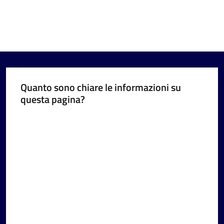
Quanto sono chiare le informazioni su
questa pagina?
Valuta da 1 a 5 stelle