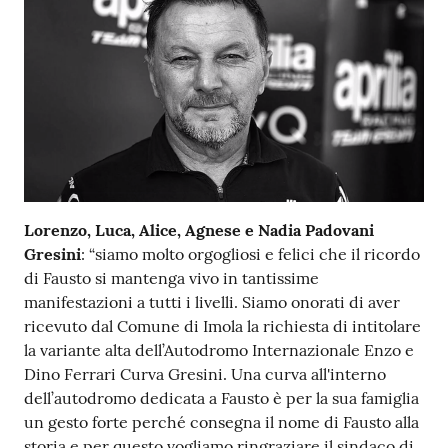
Lorenzo, Luca, Alice, Agnese e Nadia Padovani
Gresini
: “siamo molto orgogliosi e felici che il ricordo
di Fausto si mantenga vivo in tantissime
manifestazioni a tutti i livelli. Siamo onorati di aver
ricevuto dal Comune di Imola la richiesta di intitolare
la variante alta dell’Autodromo Internazionale Enzo e
Dino Ferrari Curva Gresini. Una curva all'interno
dell’autodromo dedicata a Fausto è per la sua famiglia
un gesto forte perché consegna il nome di Fausto alla
storia e per questo vogliamo ringraziare il sindaco di