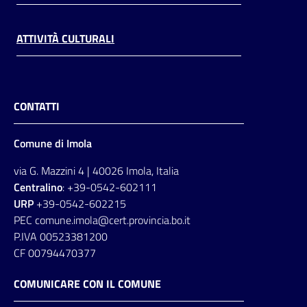
ATTIVITÀ CULTURALI
CONTATTI
Comune di Imola
via G. Mazzini 4 | 40026 Imola, Italia
Centralino
: +39-0542-602111
URP
+39-0542-602215
PEC comune.imola@cert.provincia.bo.it
P.IVA 00523381200
CF 00794470377
COMUNICARE CON IL COMUNE