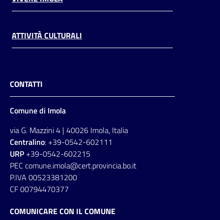
ATTIVITÀ CULTURALI
CONTATTI
Comune di Imola
via G. Mazzini 4 | 40026 Imola, Italia
Centralino
: +39-0542-602111
URP
+39-0542-602215
PEC comune.imola@cert.provincia.bo.it
P.IVA 00523381200
CF 00794470377
COMUNICARE CON IL COMUNE