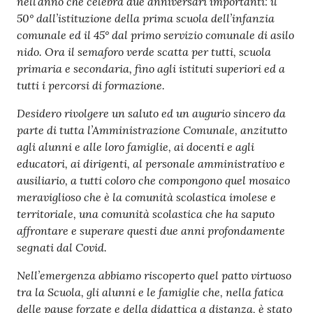
nell’anno che celebra due anniversari importanti: il
50° dall’istituzione della prima scuola dell’infanzia
comunale ed il 45° dal primo servizio comunale di asilo
nido. Ora il semaforo verde scatta per tutti, scuola
primaria e secondaria, fino agli istituti superiori ed a
tutti i percorsi di formazione.
Desidero rivolgere un saluto ed un augurio sincero da
parte di tutta l’Amministrazione Comunale, anzitutto
agli alunni e alle loro famiglie, ai docenti e agli
educatori, ai dirigenti, al personale amministrativo e
ausiliario, a tutti coloro che compongono quel mosaico
meraviglioso che è la comunità scolastica imolese e
territoriale, una comunità scolastica che ha saputo
affrontare e superare questi due anni profondamente
segnati dal Covid.
Nell’emergenza abbiamo riscoperto quel patto virtuoso
tra la Scuola, gli alunni e le famiglie che, nella fatica
delle pause forzate e della didattica a distanza, è stato