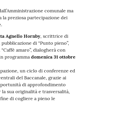
 dall’Amministrazione comunale ma
a la preziosa partecipazione dei
.
ta Agnello Hornby
, scrittrice di
 pubblicazione di “Punto pieno”,
 “Caffè amaro”, dialogherà con
 (in programma
domenica 31
ottobre
ipazione, un ciclo di conferenze ed
entrali del Baccanale, grazie ai
pportunità di approfondimento
a sua originalità e trasversalità,
fine di cogliere a pieno le