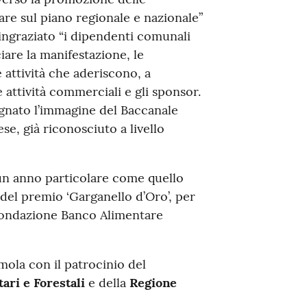
are sul piano regionale e nazionale”
ringraziato “i dipendenti comunali
iare la manifestazione, le
e attività che aderiscono, a
e attività commerciali e gli sponsor.
segnato l’immagine del Baccanale
se, già riconosciuto a livello
n anno particolare come quello
 del premio ‘Garganello d’Oro’, per
 Fondazione Banco Alimentare
mola con il patrocinio del
ari e Forestali
e della
Regione