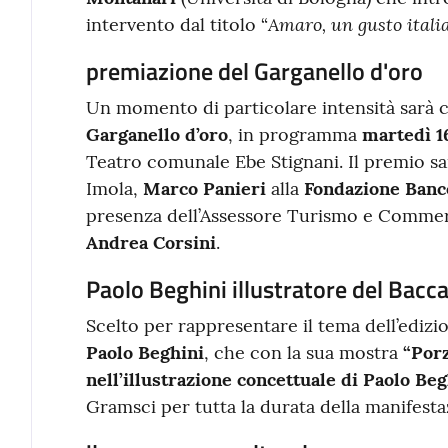
Amaro, un gusto itali
intervento dal titolo “
premiazione del Garganello d'oro
Un momento di particolare intensità sarà 
Garganello d’oro
, in programma
martedì 
Teatro comunale Ebe Stignani. Il premio sa
Imola,
Marco Panieri
alla
Fondazione Banc
presenza dell’Assessore Turismo e Comme
Andrea Corsini
.
Paolo Beghini illustratore del Bacc
Scelto per rappresentare il tema dell’edizi
Paolo Beghini
, che con la sua mostra
“Porz
nell’illustrazione concettuale di Paolo Be
Gramsci per tutta la durata della manifesta