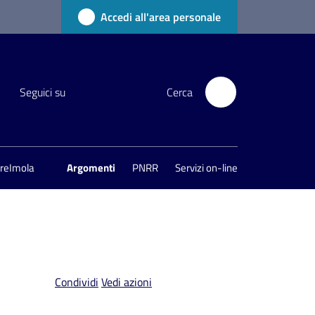
Accedi all'area personale
Seguici su
Cerca
areImola
Argomenti
PNRR
Servizi on-line
Condividi
Vedi azioni