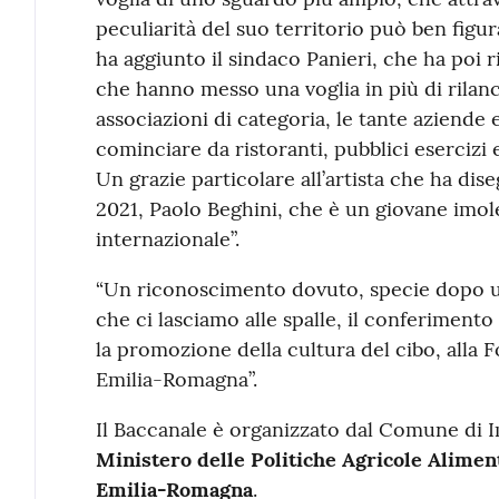
peculiarità del suo territorio può ben figur
ha aggiunto il sindaco Panieri, che ha poi 
che hanno messo una voglia in più di rilanc
associazioni di categoria, le tante aziende 
cominciare da ristoranti, pubblici esercizi 
Un grazie particolare all’artista che ha di
2021, Paolo Beghini, che è un giovane imole
internazionale”.
“Un riconoscimento dovuto, specie dopo u
che ci lasciamo alle spalle, il conferimento
la promozione della cultura del cibo, alla
Emilia-Romagna”.
Il Baccanale è organizzato dal Comune di I
Ministero delle Politiche Agricole Aliment
Emilia-Romagna
.