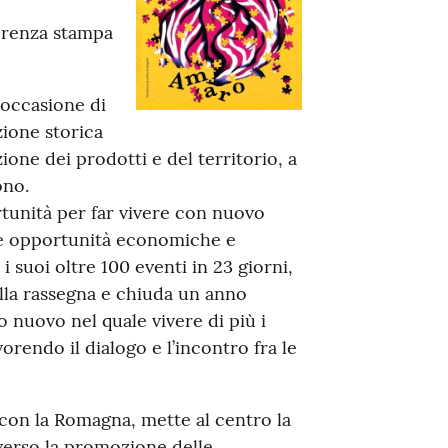
erenza stampa
 occasione di
zione storica
ione dei prodotti e del territorio, a
ono.
tunità per far vivere con nuovo
elle opportunità economiche e
i suoi oltre 100 eventi in 23 giorni,
alla rassegna e chiuda un anno
o nuovo nel quale vivere di più i
vorendo il dialogo e l’incontro fra le
a con la Romagna, mette al centro la
verso la promozione delle