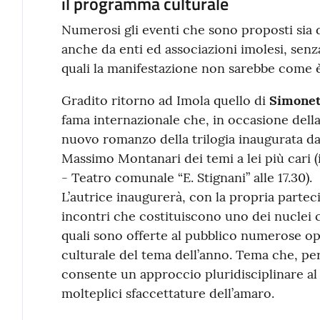
il programma culturale
Numerosi gli eventi che sono proposti sia
anche da enti ed associazioni imolesi, senz
quali la manifestazione non sarebbe come è
Gradito ritorno ad Imola quello di
Simonet
fama internazionale che, in occasione della
nuovo romanzo della trilogia inaugurata da
Massimo Montanari dei temi a lei più cari
- Teatro comunale “E. Stignani” alle 17.30).
L’autrice inaugurerà, con la propria partec
incontri che costituiscono uno dei nuclei c
quali sono offerte al pubblico numerose o
culturale del tema dell’anno. Tema che, per l
consente un approccio pluridisciplinare al 
molteplici sfaccettature dell’amaro.