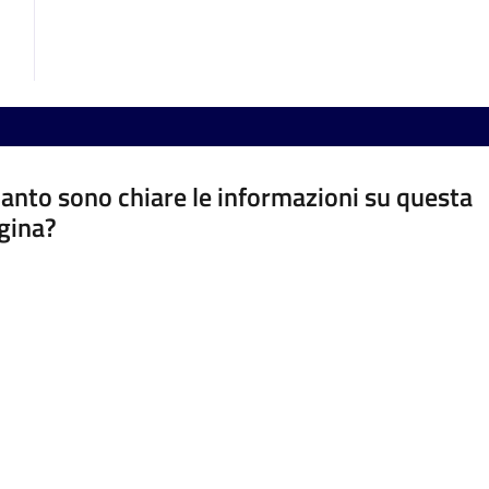
anto sono chiare le informazioni su questa
gina?
a da 1 a 5 stelle