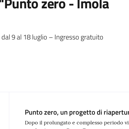
 "Punto zero - Imola
 dal 9 al 18 luglio – Ingresso gratuito
Punto zero, un progetto di riapertu
Contenuto
Dopo il prolungato e complesso periodo vis