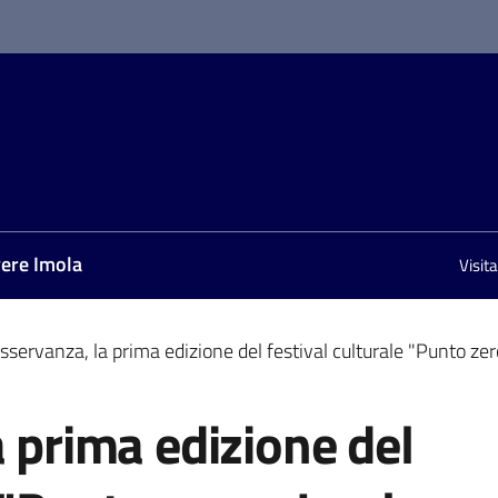
vere Imola
Visit
Osservanza, la prima edizione del festival culturale "Punto zer
a prima edizione del