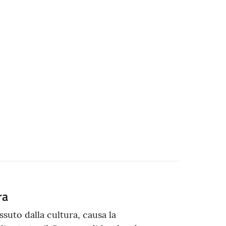
ra
suto dalla cultura, causa la