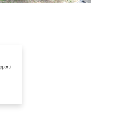
pporti