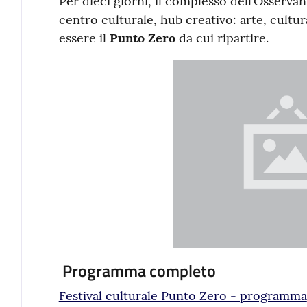
Per dieci giorni, il complesso dell’Osserva
centro culturale, hub creativo: arte, cultur
essere il
Punto Zero
da cui ripartire.
Programma completo
Festival culturale Punto Zero - programma