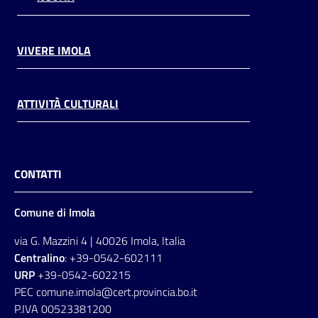
VIVERE IMOLA
ATTIVITÀ CULTURALI
CONTATTI
Comune di Imola
via G. Mazzini 4 | 40026 Imola, Italia
Centralino
: +39-0542-602111
URP
+39-0542-602215
PEC comune.imola@cert.provincia.bo.it
P.IVA 00523381200