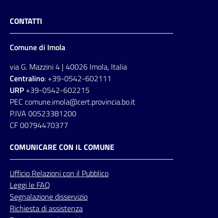
CONTATTI
Comune di Imola
via G. Mazzini 4 | 40026 Imola, Italia
Centralino
: +39-0542-602111
URP
+39-0542-602215
PEC comune.imola@cert.provincia.bo.it
P.IVA 00523381200
CF 00794470377
COMUNICARE CON IL COMUNE
Ufficio
Relazioni
con il Pubblico
Leggi le FAQ
Segnalazione disservizio
Richiesta di assistenza