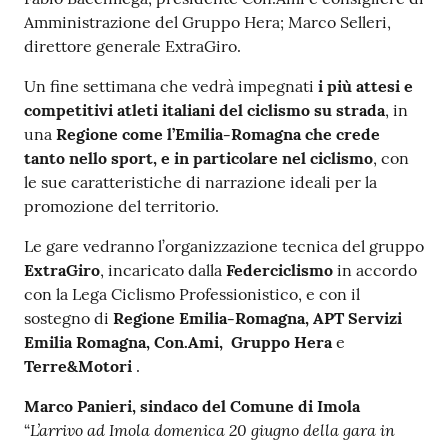
Amministrazione del Gruppo Hera; Marco Selleri,
direttore generale ExtraGiro.
Un fine settimana che vedrà impegnati
i più attesi e
competitivi atleti italiani del ciclismo su strada
, in
una
Regione come l’Emilia-Romagna che crede
tanto nello sport, e in particolare nel ciclismo
, con
le sue caratteristiche di narrazione ideali per la
promozione del territorio.
Le gare vedranno l’organizzazione tecnica del gruppo
ExtraGiro
, incaricato dalla
Federciclismo
in accordo
con la Lega Ciclismo Professionistico, e con il
sostegno di
Regione Emilia-Romagna, APT Servizi
Emilia Romagna,
Con.Ami, Gruppo Hera
e
Terre&Motori
.
Marco Panieri, sindaco del Comune di Imola
L’arrivo ad Imola domenica 20 giugno della gara in
“