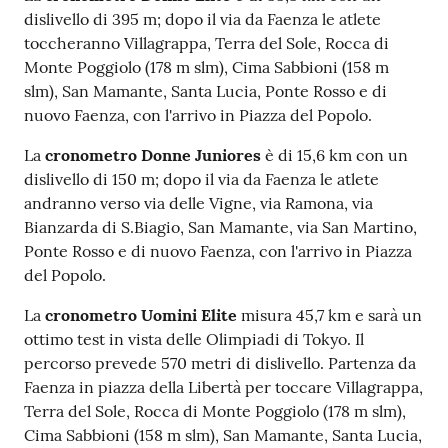
dislivello di 395 m; dopo il via da Faenza le atlete
toccheranno Villagrappa, Terra del Sole, Rocca di
Monte Poggiolo (178 m slm), Cima Sabbioni (158 m
slm), San Mamante, Santa Lucia, Ponte Rosso e di
nuovo Faenza, con l'arrivo in Piazza del Popolo.
La
cronometro Donne Juniores
è di 15,6 km con un
dislivello di 150 m; dopo il via da Faenza le atlete
andranno verso via delle Vigne, via Ramona, via
Bianzarda di S.Biagio, San Mamante, via San Martino,
Ponte Rosso e di nuovo Faenza, con l'arrivo in Piazza
del Popolo.
La
cronometro Uomini Elite
misura 45,7 km e sarà un
ottimo test in vista delle Olimpiadi di Tokyo. Il
percorso prevede 570 metri di dislivello. Partenza da
Faenza in piazza della Libertà per toccare Villagrappa,
Terra del Sole, Rocca di Monte Poggiolo (178 m slm),
Cima Sabbioni (158 m slm), San Mamante, Santa Lucia,