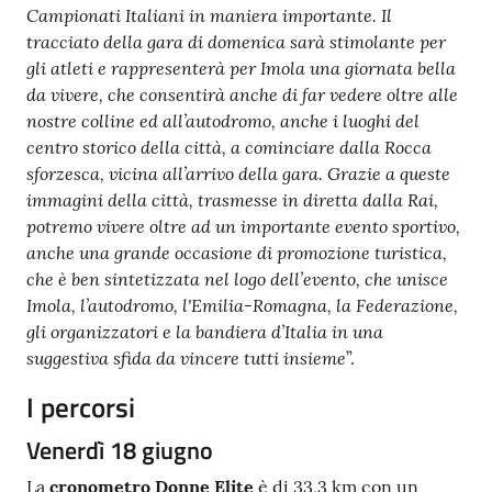
Campionati Italiani in maniera importante. Il
tracciato della gara di domenica sarà stimolante per
gli atleti e rappresenterà per Imola una giornata bella
da vivere, che consentirà anche di far vedere oltre alle
nostre colline ed all’autodromo, anche i luoghi del
centro storico della città, a cominciare dalla Rocca
sforzesca, vicina all’arrivo della gara. Grazie a queste
immagini della città, trasmesse in diretta dalla Rai,
potremo vivere oltre ad un importante evento sportivo,
anche una grande occasione di promozione turistica,
che è ben sintetizzata nel logo dell’evento, che unisce
Imola, l’autodromo, l'Emilia-Romagna, la Federazione,
gli organizzatori e la bandiera d’Italia in una
suggestiva sfida da vincere tutti insieme
”.
I percorsi
Venerdì 18 giugno
La
cronometro Donne Elite
è di 33,3 km con un