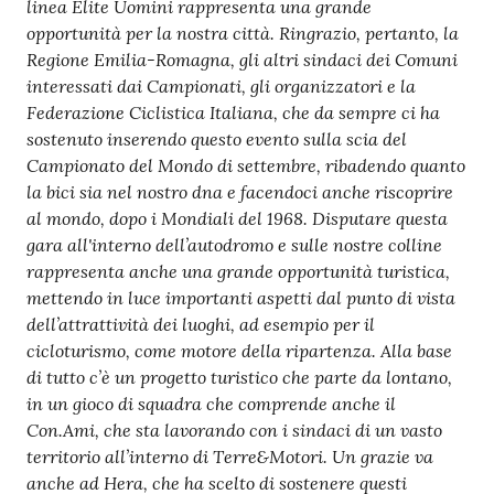
linea Elite Uomini rappresenta una grande
opportunità per la nostra città. Ringrazio, pertanto, la
Regione Emilia-Romagna, gli altri sindaci dei Comuni
interessati dai Campionati, gli organizzatori e la
Federazione Ciclistica Italiana, che da sempre ci ha
sostenuto inserendo questo evento sulla scia del
Campionato del Mondo di settembre, ribadendo quanto
la bici sia nel nostro dna e facendoci anche riscoprire
al mondo, dopo i Mondiali del 1968. Disputare questa
gara all'interno dell’autodromo e sulle nostre colline
rappresenta anche una grande opportunità turistica,
mettendo in luce importanti aspetti dal punto di vista
dell’attrattività dei luoghi, ad esempio per il
cicloturismo, come motore della ripartenza. Alla base
di tutto c’è un progetto turistico che parte da lontano,
in un gioco di squadra che comprende anche il
Con.Ami, che sta lavorando con i sindaci di un vasto
territorio all’interno di Terre&Motori. Un grazie va
anche ad Hera, che ha scelto di sostenere questi