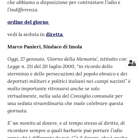
che abbiamo a disposizione per contrastare l’odio e
l’indifferenza.
ordine del giorno
vedi la seduta in
diretta
Marco Panieri, Sindaco di Imola
Oggi, 27 gennaio, ‘Giorno della Memoria’, istituito con
Legge n. 211 del 20 luglio 2000, “in ricordo dello
sterminio e delle persecuzioni del popolo ebraico e dei
deportati militari e politici italiani nei campi nazisti” è
molto importante ritrovarsi anche se solo
virtualmente, nella sala del Consiglio comunale per
una seduta straordinaria che vuole celebrare questa
giornata.
E’ un monito al dovere, e al tempo stesso al diritto, di
ricordare sempre a quali barbarie può portare l’odio
verso chi è differente da noi. C’è il dovere, che è anche