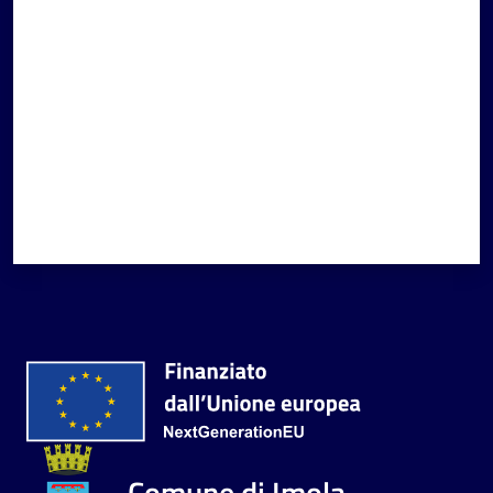
Valuta da 1 a 5 stelle
Comune di Imola