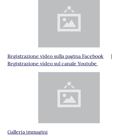
Registrazione video sulla pagina Facebook
|
Registrazione video sul canale Youtube
Galleria immagini