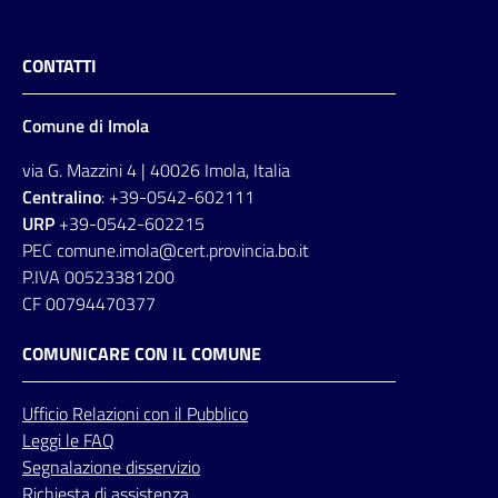
CONTATTI
Comune di Imola
via G. Mazzini 4 | 40026 Imola, Italia
Centralino
: +39-0542-602111
URP
+39-0542-602215
PEC comune.imola@cert.provincia.bo.it
P.IVA 00523381200
CF 00794470377
COMUNICARE CON IL COMUNE
Ufficio
Relazioni
con il Pubblico
Leggi le FAQ
Segnalazione disservizio
Richiesta di assistenza