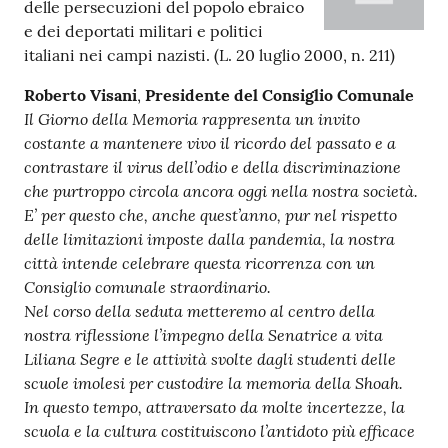
delle persecuzioni del popolo ebraico
e dei deportati militari e politici
italiani nei campi nazisti. (L. 20 luglio 2000, n. 211)
Roberto
Visani
,
Presidente del Consiglio Comunale
Il Giorno della Memoria rappresenta un invito
costante a mantenere vivo il ricordo del passato e a
contrastare il virus dell’odio e della discriminazione
che purtroppo circola ancora oggi nella nostra società.
E’ per questo che, anche quest’anno, pur nel rispetto
delle limitazioni imposte dalla pandemia, la nostra
città intende celebrare questa ricorrenza con un
Consiglio comunale straordinario.
Nel corso della seduta metteremo al centro della
nostra riflessione l’impegno della Senatrice a vita
Liliana Segre e le attività svolte dagli studenti delle
scuole imolesi per custodire la memoria della Shoah.
In questo tempo, attraversato da molte incertezze, la
scuola e la cultura costituiscono l’antidoto più efficace