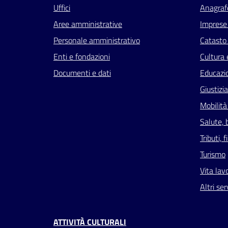
Uffici
Anagrafe
Aree amministrative
Imprese
Personale amministrativo
Catasto 
Enti e fondazioni
Cultura 
Documenti e dati
Educazi
Giustizi
Mobilità
Salute, 
Tributi,
Turismo
Vita lav
Altri ser
ATTIVITÀ CULTURALI