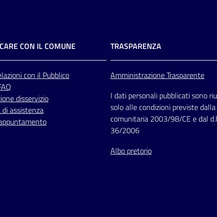
CARE CON IL COMUNE
TRASPARENZA
lazioni
con il Pubblico
Amministrazione Trasparente
 FAQ
I dati personali pubblicati sono riut
one disservizio
solo alle condizioni previste dalla
 di assistenza
comunitaria 2003/98/CE e dal d.l
 appuntamento
36/2006
Albo pretorio