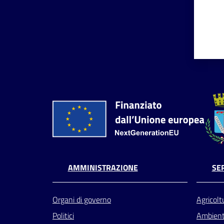
AMMINISTRAZIONE
SER
Organi di governo
Agricolt
Politici
Ambien