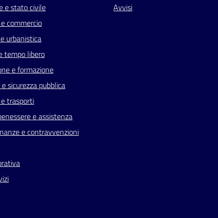
 e stato civile
Avvisi
 e commercio
e urbanistica
e tempo libero
one e formazione
a e sicurezza pubblica
 e trasporti
benessere e assistenza
 finanze e contravvenzioni
orativa
vizi