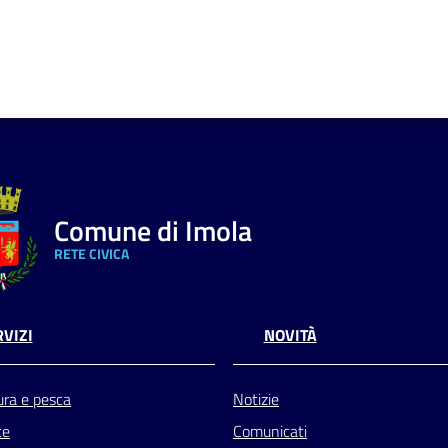
Comune di Imola
RETE CIVICA
VIZI
NOVITÀ
ura e pesca
Notizie
te
Comunicati