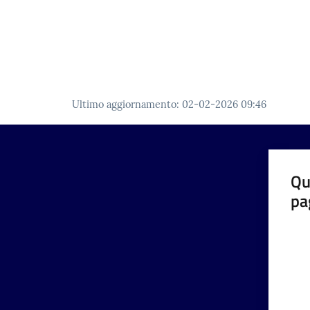
Ultimo aggiornamento
:
02-02-2026 09:46
Qu
pa
Valut