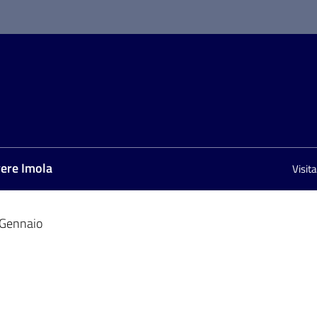
vere Imola
Visit
Gennaio