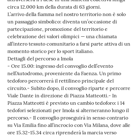
circa 12.000 km della durata di 63 giorni.
L’arrivo della fiamma nel nostro territorio non è solo
un passaggio simbolico: diventa un’occasione di
partecipazione, promozione del territorio e
celebrazione dei valori olimpici — una chiamata
all’intero tessuto comunitario a farsi parte attiva di un
momento storico per lo sport italiano.
Dettagli del percorso a Imola
- Ore 15.00: ingresso del convoglio dell’evento
nell’Autodromo, proveniente da Faenza. Un primo
tedoforo percorrerà il rettilineo principale del
circuito.- Subito dopo, il convoglio riparte e percorre
Viale Dante in direzione di Piazza Matteotti.- In
Piazza Matteotti è previsto un cambio tedoforo: i 14
tedofori selezionati per Imola si alterneranno lungo il
percorso.- Il convoglio proseguirà in senso contrario
su Via Emilia fino all’incrocio con Via Milana, dove alle
ore 15.32-15.34 circa riprenderà la marcia verso