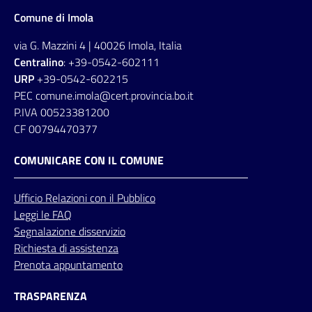
Comune di Imola
via G. Mazzini 4 | 40026 Imola, Italia
Centralino
: +39-0542-602111
URP
+39-0542-602215
PEC comune.imola@cert.provincia.bo.it
P.IVA 00523381200
CF 00794470377
COMUNICARE CON IL COMUNE
Ufficio
Relazioni
con il Pubblico
Leggi le FAQ
Segnalazione disservizio
Richiesta di assistenza
Prenota appuntamento
TRASPARENZA