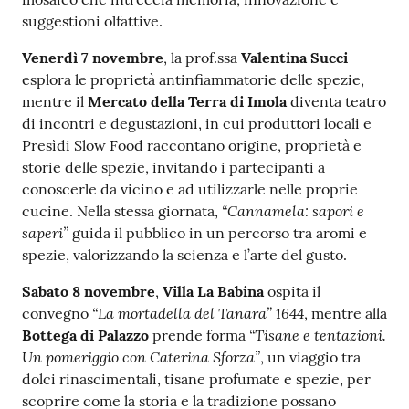
suggestioni olfattive.
Venerdì 7 novembre
, la prof.ssa
Valentina Succi
esplora le proprietà antinfiammatorie delle spezie,
mentre il
Mercato della Terra di Imola
diventa teatro
di incontri e degustazioni, in cui produttori locali e
Presìdi Slow Food raccontano origine, proprietà e
storie delle spezie, invitando i partecipanti a
conoscerle da vicino e ad utilizzarle nelle proprie
“Cannamela: sapori e
cucine. Nella stessa giornata,
saperi”
guida il pubblico in un percorso tra aromi e
spezie, valorizzando la scienza e l’arte del gusto.
Sabato 8 novembre
,
Villa La Babina
ospita il
“La mortadella del Tanara” 1644
convegno
, mentre alla
“Tisane e tentazioni.
Bottega di Palazzo
prende forma
Un pomeriggio con Caterina Sforza”
, un viaggio tra
dolci rinascimentali, tisane profumate e spezie, per
scoprire come la storia e la tradizione possano