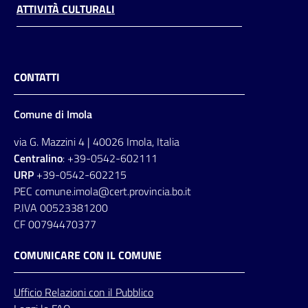
ATTIVITÀ CULTURALI
CONTATTI
Comune di Imola
via G. Mazzini 4 | 40026 Imola, Italia
Centralino
: +39-0542-602111
URP
+39-0542-602215
PEC comune.imola@cert.provincia.bo.it
P.IVA 00523381200
CF 00794470377
COMUNICARE CON IL COMUNE
Ufficio
Relazioni
con il Pubblico