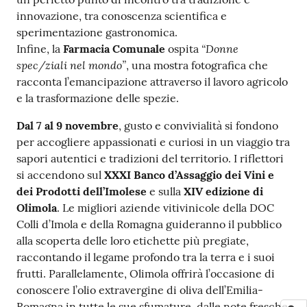
innovazione, tra conoscenza scientifica e
sperimentazione gastronomica.
“Donne
Infine, la
Farmacia Comunale
ospita
spec/ziali nel mondo”
, una mostra fotografica che
racconta l’emancipazione attraverso il lavoro agricolo
e la trasformazione delle spezie.
Dal 7 al 9 novembre
, gusto e convivialità si fondono
per accogliere appassionati e curiosi in un viaggio tra
sapori autentici e tradizioni del territorio. I riflettori
si accendono sul
XXXI Banco d’Assaggio dei Vini e
dei Prodotti dell’Imolese
e sulla
XIV edizione di
Olimola
. Le migliori aziende vitivinicole della DOC
Colli d’Imola e della Romagna guideranno il pubblico
alla scoperta delle loro etichette più pregiate,
raccontando il legame profondo tra la terra e i suoi
frutti. Parallelamente, Olimola offrirà l’occasione di
conoscere l’olio extravergine di oliva dell’Emilia-
Romagna in tutte le sue sfumature, dalle note fresche