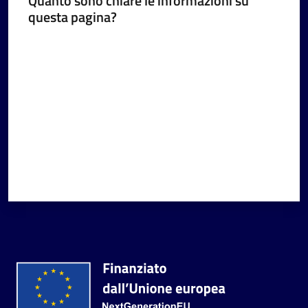
Quanto sono chiare le informazioni su
questa pagina?
Valuta da 1 a 5 stelle