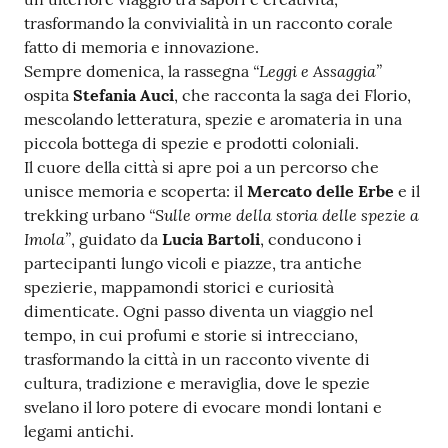
trasformando la convivialità in un racconto corale
fatto di memoria e innovazione.
“Leggi e Assaggia”
Sempre domenica, la rassegna
ospita
Stefania Auci
, che racconta la saga dei Florio,
mescolando letteratura, spezie e aromateria in una
piccola bottega di spezie e prodotti coloniali.
Il cuore della città si apre poi a un percorso che
unisce memoria e scoperta: il
Mercato delle Erbe
e il
“Sulle orme della storia delle spezie a
trekking urbano
Imola”
, guidato da
Lucia Bartoli
, conducono i
partecipanti lungo vicoli e piazze, tra antiche
spezierie, mappamondi storici e curiosità
dimenticate. Ogni passo diventa un viaggio nel
tempo, in cui profumi e storie si intrecciano,
trasformando la città in un racconto vivente di
cultura, tradizione e meraviglia, dove le spezie
svelano il loro potere di evocare mondi lontani e
legami antichi.