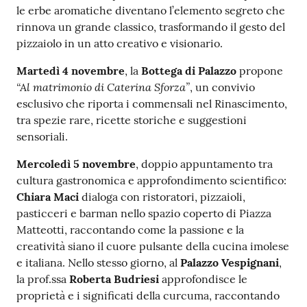
le erbe aromatiche diventano l’elemento segreto che
rinnova un grande classico, trasformando il gesto del
pizzaiolo in un atto creativo e visionario.
Martedì 4 novembre
, la
Bottega di Palazzo
propone
“Al matrimonio di Caterina Sforza”
, un convivio
esclusivo che riporta i commensali nel Rinascimento,
tra spezie rare, ricette storiche e suggestioni
sensoriali.
Mercoledì 5 novembre
, doppio appuntamento tra
cultura gastronomica e approfondimento scientifico:
Chiara Maci
dialoga con ristoratori, pizzaioli,
pasticceri e barman nello spazio coperto di Piazza
Matteotti, raccontando come la passione e la
creatività siano il cuore pulsante della cucina imolese
e italiana. Nello stesso giorno, al
Palazzo Vespignani
,
la prof.ssa
Roberta Budriesi
approfondisce le
proprietà e i significati della curcuma, raccontando