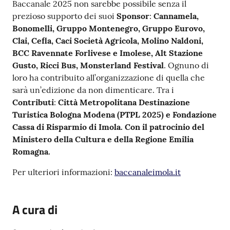
Baccanale 2025 non sarebbe possibile senza il
prezioso supporto dei suoi
Sponsor
:
Cannamela,
Bonomelli, Gruppo Montenegro, Gruppo Eurovo,
Clai, Cefla, Caci Società Agricola, Molino Naldoni,
BCC Ravennate Forlivese e Imolese, Alt Stazione
Gusto, Ricci Bus, Monsterland Festival
. Ognuno di
loro ha contribuito all’organizzazione di quella che
sarà un’edizione da non dimenticare. Tra i
Contributi
:
Città Metropolitana Destinazione
Turistica Bologna Modena (PTPL 2025) e Fondazione
Cassa di Risparmio di Imola. Con il patrocinio del
Ministero della Cultura e della Regione Emilia
Romagna.
Per ulteriori informazioni:
baccanaleimola.it
A cura di