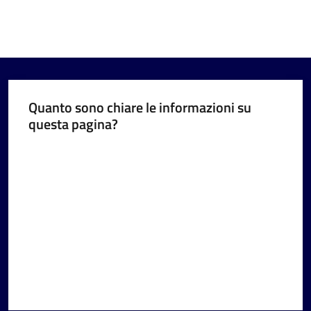
Quanto sono chiare le informazioni su
questa pagina?
Valuta da 1 a 5 stelle