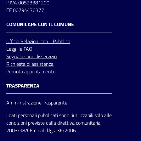
P.IVA 00523381200
CF 00794470377
COMUNICARE CON IL COMUNE
Ufficio
Relazioni
con il Pubblico
Leggi le FAQ
Segnalazione disservizio
Richiesta di assistenza
Prenota appuntamento
TRASPARENZA
Amministrazione Trasparente
I dati personali pubblicati sono riutilizzabili solo alle
condizioni previste dalla direttiva comunitaria
2003/98/CE e dal d.lgs. 36/2006