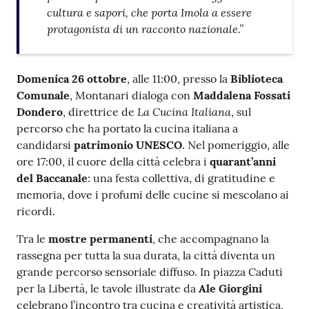
cultura e sapori, che porta Imola a essere
protagonista di un racconto nazionale.”
Domenica 26 ottobre
, alle 11:00, presso la
Biblioteca
Comunale
, Montanari dialoga con
Maddalena Fossati
La Cucina Italiana
Dondero
, direttrice de
, sul
percorso che ha portato la cucina italiana a
candidarsi
patrimonio UNESCO
. Nel pomeriggio, alle
ore 17:00, il cuore della città celebra i
quarant’anni
del Baccanale
: una festa collettiva, di gratitudine e
memoria, dove i profumi delle cucine si mescolano ai
ricordi.
Tra le
mostre permanenti
, che accompagnano la
rassegna per tutta la sua durata, la città diventa un
grande percorso sensoriale diffuso. In piazza Caduti
per la Libertà, le tavole illustrate da
Ale Giorgini
celebrano l’incontro tra cucina e creatività artistica,