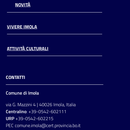
NOVITÀ
VIVERE IMOLA
ATTIVITÀ CULTURALI
CONTATTI
Comune di Imola
via G. Mazzini 4 | 40026 Imola, Italia
Centralino
: +39-0542-602111
URP
+39-0542-602215
PEC comune.imola@cert.provincia.bo.it