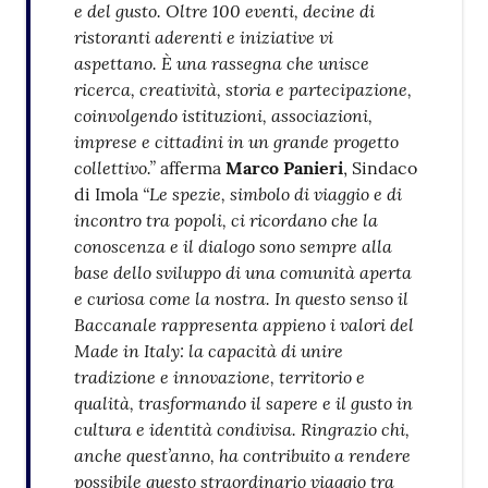
e del gusto. Oltre 100 eventi, decine di
ristoranti aderenti e iniziative vi
aspettano. È una rassegna che unisce
ricerca, creatività, storia e partecipazione,
coinvolgendo istituzioni, associazioni,
imprese e cittadini in un grande progetto
collettivo.”
afferma
Marco Panieri
, Sindaco
“Le spezie, simbolo di viaggio e di
di Imola
incontro tra popoli, ci ricordano che la
conoscenza e il dialogo sono sempre alla
base dello sviluppo di una comunità aperta
e curiosa come la nostra. In questo senso il
Baccanale rappresenta appieno i valori del
Made in Italy: la capacità di unire
tradizione e innovazione, territorio e
qualità, trasformando il sapere e il gusto in
cultura e identità condivisa. Ringrazio chi,
anche quest’anno, ha contribuito a rendere
possibile questo straordinario viaggio tra