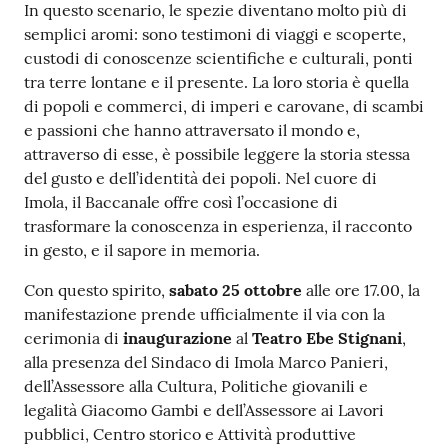
In questo scenario, le spezie diventano molto più di
semplici aromi: sono testimoni di viaggi e scoperte,
custodi di conoscenze scientifiche e culturali, ponti
tra terre lontane e il presente. La loro storia è quella
di popoli e commerci, di imperi e carovane, di scambi
e passioni che hanno attraversato il mondo e,
attraverso di esse, è possibile leggere la storia stessa
del gusto e dell’identità dei popoli. Nel cuore di
Imola, il Baccanale offre così l’occasione di
trasformare la conoscenza in esperienza, il racconto
in gesto, e il sapore in memoria.
Con questo spirito,
sabato 25 ottobre
alle ore 17.00, la
manifestazione prende ufficialmente il via con la
cerimonia di
inaugurazione
al
Teatro Ebe Stignani
,
alla presenza del Sindaco di Imola Marco Panieri,
dell’Assessore alla Cultura, Politiche giovanili e
legalità Giacomo Gambi e dell’Assessore ai Lavori
pubblici, Centro storico e Attività produttive