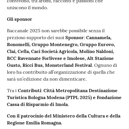
convivono, tra aromi, racconti e passioni che
uniscono il mondo.
Gli sponsor
Baccanale 2025 non sarebbe possibile senza il
prezioso supporto dei suoi
Sponsor
:
Cannamela,
Bonomelli, Gruppo Montenegro, Gruppo Eurovo,
Clai, Cefla, Caci Società Agricola, Molino Naldoni,
BCC Ravennate Forlivese e Imolese, Alt Stazione
Gusto, Ricci Bus, Monsterland Festival
. Ognuno di
loro ha contribuito all’organizzazione di quella che
sarà un’edizione da non dimenticare.
Tra i
Contributi
:
Città Metropolitana Destinazione
Turistica Bologna Modena (PTPL 2025) e Fondazione
Cassa di Risparmio di Imola.
Con il patrocinio del Ministero della Cultura e della
Regione Emilia Romagna.