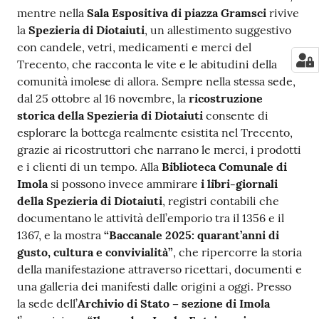
mentre nella
Sala Espositiva di piazza Gramsci
rivive
la
Spezieria di Diotaiuti
, un allestimento suggestivo
con candele, vetri, medicamenti e merci del
Trecento, che racconta le vite e le abitudini della
comunità imolese di allora. Sempre nella stessa sede,
dal 25 ottobre al 16 novembre, la
ricostruzione
storica della Spezieria di Diotaiuti
consente di
esplorare la bottega realmente esistita nel Trecento,
grazie ai ricostruttori che narrano le merci, i prodotti
e i clienti di un tempo. Alla
Biblioteca Comunale di
Imola
si possono invece ammirare
i libri-giornali
della Spezieria di Diotaiuti
, registri contabili che
documentano le attività dell’emporio tra il 1356 e il
1367, e la mostra
“Baccanale 2025: quarant’anni di
gusto, cultura e convivialità”
, che ripercorre la storia
della manifestazione attraverso ricettari, documenti e
una galleria dei manifesti dalle origini a oggi. Presso
la sede dell’
Archivio di Stato – sezione di Imola