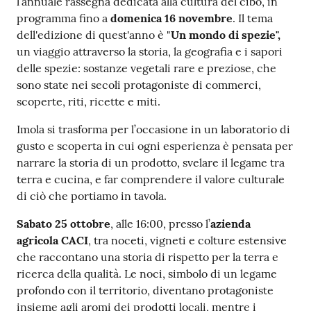
l’annuale rassegna dedicata alla cultura del cibo, in
programma fino a
domenica 16 novembre
. Il tema
dell'edizione di quest'anno è "
Un mondo di spezie",
un viaggio attraverso la storia, la geografia e i sapori
delle spezie: sostanze vegetali rare e preziose, che
sono state nei secoli protagoniste di commerci,
scoperte, riti, ricette e miti.
Imola si trasforma per l’occasione in un laboratorio di
gusto e scoperta in cui ogni esperienza è pensata per
narrare la storia di un prodotto, svelare il legame tra
terra e cucina, e far comprendere il valore culturale
di ciò che portiamo in tavola.
Sabato 25 ottobre
, alle 16:00, presso l’
azienda
agricola CACI
, tra noceti, vigneti e colture estensive
che raccontano una storia di rispetto per la terra e
ricerca della qualità. Le noci, simbolo di un legame
profondo con il territorio, diventano protagoniste
insieme agli aromi dei prodotti locali, mentre i