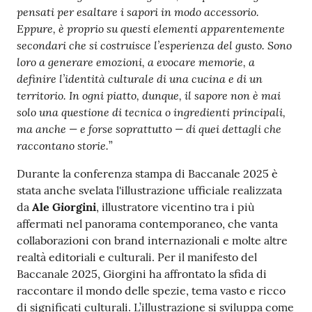
pensati per esaltare i sapori in modo accessorio.
Eppure, è proprio su questi elementi apparentemente
secondari che si costruisce l’esperienza del gusto. Sono
loro a generare emozioni, a evocare memorie, a
definire l’identità culturale di una cucina e di un
territorio. In ogni piatto, dunque, il sapore non è mai
solo una questione di tecnica o ingredienti principali,
ma anche — e forse soprattutto — di quei dettagli che
raccontano storie.
”
Durante la conferenza stampa di Baccanale 2025 è
stata anche svelata l'illustrazione ufficiale realizzata
da
Ale Giorgini
, illustratore vicentino tra i più
affermati nel panorama contemporaneo, che vanta
collaborazioni con brand internazionali e molte altre
realtà editoriali e culturali. Per il manifesto del
Baccanale 2025, Giorgini ha affrontato la sfida di
raccontare il mondo delle spezie, tema vasto e ricco
di significati culturali. L’illustrazione si sviluppa come