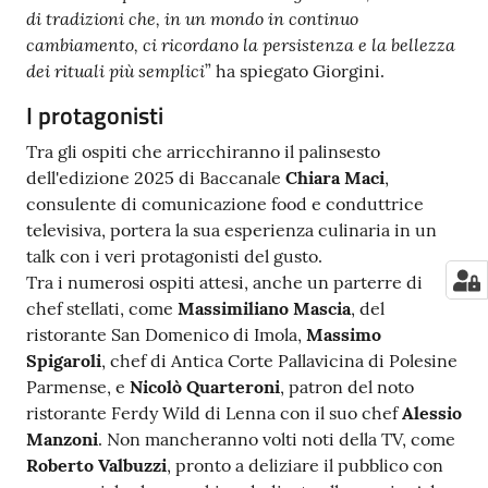
di tradizioni che, in un mondo in continuo
cambiamento, ci ricordano la persistenza e la bellezza
dei rituali più semplici
” ha spiegato Giorgini.
I protagonisti
Tra gli ospiti che arricchiranno il palinsesto
dell'edizione 2025 di Baccanale
Chiara Maci
,
consulente di comunicazione food e conduttrice
televisiva, portera la sua esperienza culinaria in un
talk con i veri protagonisti del gusto.
Tra i numerosi ospiti attesi, anche un parterre di
chef stellati, come
Massimiliano Mascia
, del
ristorante San Domenico di Imola,
Massimo
Spigaroli
, chef di Antica Corte Pallavicina di Polesine
Parmense, e
Nicolò Quarteroni
, patron del noto
ristorante Ferdy Wild di Lenna con il suo chef
Alessio
Manzoni
. Non mancheranno volti noti della TV, come
Roberto Valbuzzi
, pronto a deliziare il pubblico con