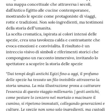
una mappa concettuale che attraversa i secoli,
dall’Antico Egitto alle cucine contemporanee,
mostrando le spezie come protagoniste di viaggi,
rotte e tradizioni. Non solo ingredienti, ma testimoni
della storia dell’'umanita.
La scelta cromatica, ispirata ai colori intensi delle
spezie, crea una tavolozza calda e contrastante che
evoca emozioni e convivialita. Il risultato è un
intreccio visivo di simboli e riferimenti storici che
compongono un racconto immersivo, invitando lo
spettatore a scoprire la storia delle spezie
Dai tempi degli antichi Egizi fino a oggi, il profumo
“
delle spezie ha tessuto un filo invisibile attraverso la
storia umana. La mia illustrazione prova a catturare
I'essenza di questo viaggio millenario. | gesti antichi,
come pestare lo zenzero nel mortaio o macinare il
cumino, si ripetono immutati, collegando generazioni e
culture. Le spezie non sono solo ingredienti, ma custodi