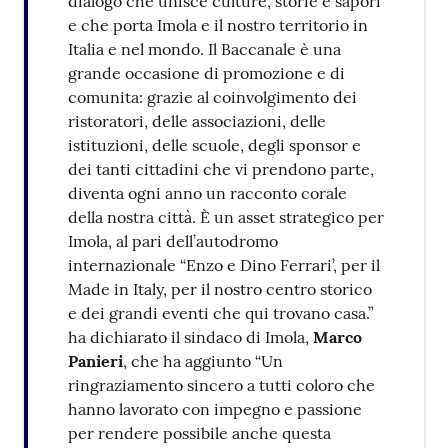
dialogo che unisce culture, storie e sapori
e che porta Imola e il nostro territorio in
Italia e nel mondo. Il Baccanale è una
grande occasione di promozione e di
comunita: grazie al coinvolgimento dei
ristoratori, delle associazioni, delle
istituzioni, delle scuole, degli sponsor e
dei tanti cittadini che vi prendono parte,
diventa ogni anno un racconto corale
della nostra città. È un asset strategico per
Imola, al pari dell’autodromo
internazionale “Enzo e Dino Ferrari’, per il
Made in Italy, per il nostro centro storico
e dei grandi eventi che qui trovano casa.”
ha dichiarato il sindaco di Imola,
Marco
Panieri
, che ha aggiunto “Un
ringraziamento sincero a tutti coloro che
hanno lavorato con impegno e passione
per rendere possibile anche questa