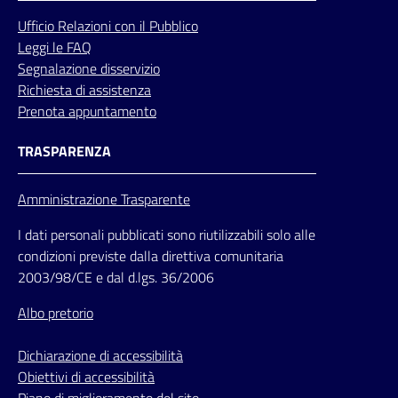
Ufficio
Relazioni
con il Pubblico
Leggi le FAQ
Segnalazione disservizio
Richiesta di assistenza
Prenota appuntamento
TRASPARENZA
Amministrazione Trasparente
I dati personali pubblicati sono riutilizzabili solo alle
condizioni previste dalla direttiva comunitaria
2003/98/CE e dal d.lgs. 36/2006
Albo pretorio
Dichiarazione di accessibilità
Obiettivi di accessibilità
Piano di miglioramento del sito