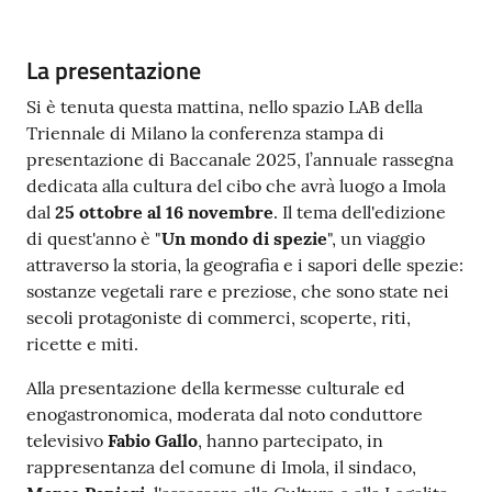
Contenuto
La presentazione
Si è tenuta questa mattina, nello spazio LAB della
Triennale di Milano la conferenza stampa di
presentazione di Baccanale 2025, l’annuale rassegna
dedicata alla cultura del cibo che avrà luogo a Imola
dal
25 ottobre al 16 novembre
. Il tema dell'edizione
di quest'anno è "
Un mondo di spezie
", un viaggio
attraverso la storia, la geografia e i sapori delle spezie:
sostanze vegetali rare e preziose, che sono state nei
secoli protagoniste di commerci, scoperte, riti,
ricette e miti.
Alla presentazione della kermesse culturale ed
enogastronomica, moderata dal noto conduttore
televisivo
Fabio Gallo
, hanno partecipato, in
rappresentanza del comune di Imola, il sindaco,