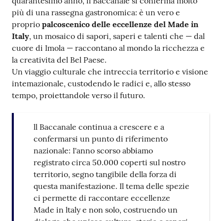
quarantesimo anno, il Baccanale si conferma molto
più di una rassegna gastronomica: è un vero e
proprio
palcoscenico delle eccellenze del Made in
Italy
, un mosaico di sapori, saperi e talenti che — dal
cuore di Imola — raccontano al mondo la ricchezza e
la creativita del Bel Paese.
Un viaggio culturale che intreccia territorio e visione
intemazionale, custodendo le radici e, allo stesso
tempo, proiettandole verso il futuro.
ll Baccanale continua a crescere e a
confermarsi un punto di riferimento
nazionale: I'anno scorso abbiamo
registrato circa 50.000 coperti sul nostro
territorio, segno tangibile della forza di
questa manifestazione. Il tema delle spezie
ci permette di raccontare eccellenze
Made in ltaly e non solo, costruendo un