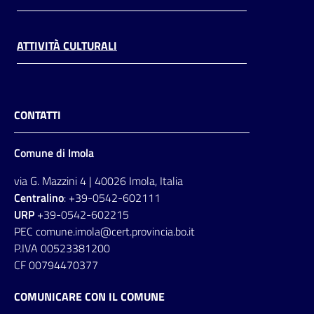
ATTIVITÀ CULTURALI
CONTATTI
Comune di Imola
via G. Mazzini 4 | 40026 Imola, Italia
Centralino
: +39-0542-602111
URP
+39-0542-602215
PEC comune.imola@cert.provincia.bo.it
P.IVA 00523381200
CF 00794470377
COMUNICARE CON IL COMUNE