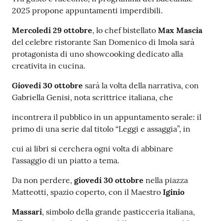
2025 propone appuntamenti imperdibili.
Mercoledi 29 ottobre
, lo chef bistellato
Max Mascia
del celebre ristorante San Domenico di Imola sarà
protagonista di uno showcooking dedicato alla
creativita in cucina.
Giovedi 30 ottobre
sarà la volta della narrativa, con
Gabriella Genisi, nota scrittrice italiana, che
incontrera il pubblico in un appuntamento serale: il
primo di una serie dal titolo “Leggi e assaggia”, in
cui ai libri si cerchera ogni volta di abbinare
I'assaggio di un piatto a tema.
Da non perdere,
giovedi 30 ottobre
nella piazza
Matteotti, spazio coperto, con il Maestro
Iginio
Massari
, simbolo della grande pasticceria italiana,