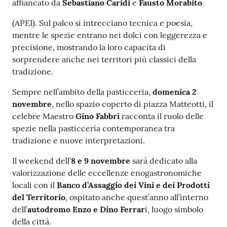
affiancato da
Sebastiano Caridi
e
Fausto Morabito
(APEI). Sul palco si intrecciano tecnica e poesia,
mentre le spezie entrano nei dolci con leggerezza e
precisione, mostrando la loro capacita di
sorprendere anche nei territori più classici della
tradizione.
Sempre nell’ambito della pasticceria,
domenica 2
novembre
, nello spazio coperto di piazza Matteotti, il
celebre Maestro
Gino Fabbri
racconta il ruolo delle
spezie nella pasticceria contemporanea tra
tradizione e nuove interpretazioni.
Il weekend dell’
8 e 9 novembre
sarà dedicato alla
valorizzazione delle eccellenze enogastronomiche
locali con il
Banco d’Assaggio dei Vini e dei Prodotti
del Territorio
, ospitato anche quest’anno all’interno
dell’
autodromo Enzo e Dino Ferrar
i, luogo simbolo
della città.