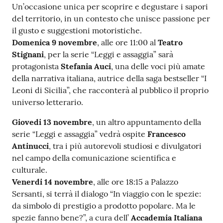
Un’occasione unica per scoprire e degustare i sapori
del territorio, in un contesto che unisce passione per
il gusto e suggestioni motoristiche.
Domenica 9 novembre
, alle ore 11:00 al
Teatro
Stignani
, per la serie “Leggi e assaggia” sarà
protagonista
Stefania Auci
, una delle voci più amate
della narrativa italiana, autrice della saga bestseller “I
Leoni di Sicilia”, che racconterà al pubblico il proprio
universo letterario.
Giovedi 13 novembre
, un altro appuntamento della
serie “Leggi e assaggia” vedrà ospite
Francesco
Antinucci
, tra i più autorevoli studiosi e divulgatori
nel campo della comunicazione scientifica e
culturale.
Venerdi 14 novembre
, alle ore 18:15 a Palazzo
Sersanti, si terrà il dialogo “In viaggio con le spezie:
da simbolo di prestigio a prodotto popolare. Ma le
spezie fanno bene?”, a cura dell’
Accademia Italiana