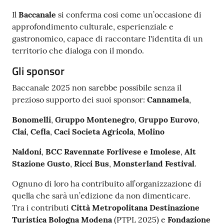
Il
Baccanale
si conferma cosi come un’occasione di
approfondimento culturale, esperienziale e
gastronomico, capace di raccontare I'identita di un
territorio che dialoga con il mondo.
Gli sponsor
Baccanale 2025 non sarebbe possibile senza il
prezioso supporto dei suoi sponsor:
Cannamela
,
Bonomelli
,
Gruppo Montenegro
,
Gruppo Eurovo
,
Clai
,
Cefla
,
Caci Societa Agricola
,
Molino
Naldoni
,
BCC Ravennate Forlivese e Imolese
,
Alt
Stazione Gusto
,
Ricci Bus
,
Monsterland Festival
.
Ognuno di loro ha contribuito all’organizzazione di
quella che sarà un’edizione da non dimenticare.
Tra i contributi
Città Metropolitana Destinazione
Turistica Bologna Modena
(PTPL 2025) e
Fondazione