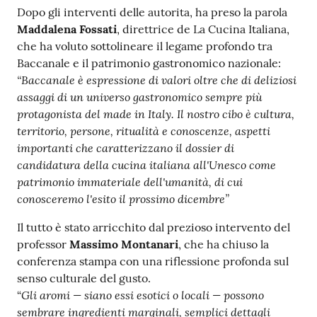
Dopo gli interventi delle autorita, ha preso la parola
Maddalena Fossati
, direttrice de La Cucina Italiana,
che ha voluto sottolineare il legame profondo tra
Baccanale e il patrimonio gastronomico nazionale:
“Baccanale è espressione di valori oltre che di deliziosi
assaggi di un universo gastronomico sempre più
protagonista del made in Italy. Il nostro cibo è cultura,
territorio, persone, ritualità e conoscenze, aspetti
importanti che caratterizzano il dossier di
candidatura della cucina italiana all'Unesco come
patrimonio immateriale dell'umanità, di cui
conosceremo l'esito il prossimo dicembre”
Il tutto è stato arricchito dal prezioso intervento del
professor
Massimo Montanari
, che ha chiuso la
conferenza stampa con una riflessione profonda sul
senso culturale del gusto.
Gli aromi — siano essi esotici o locali — possono
“
sembrare ingredienti marginali, semplici dettagli