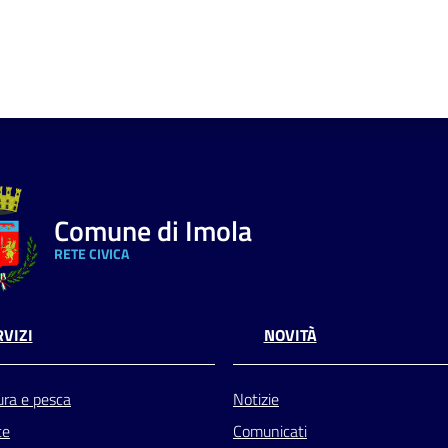
Comune di Imola
RETE CIVICA
VIZI
NOVITÀ
ura e pesca
Notizie
te
Comunicati