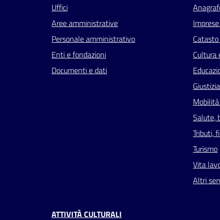
Uffici
Anagrafe
Aree amministrative
Imprese
Personale amministrativo
Catasto 
Enti e fondazioni
Cultura 
Documenti e dati
Educazi
Giustizi
Mobilità
Salute, 
Tributi,
Turismo
Vita lav
Altri ser
ATTIVITÀ CULTURALI