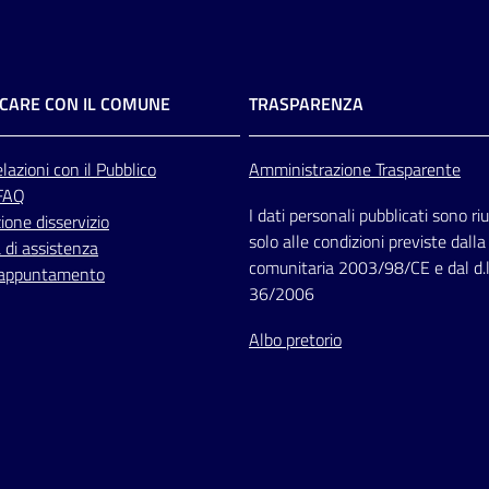
CARE CON IL COMUNE
TRASPARENZA
lazioni
con il Pubblico
Amministrazione Trasparente
 FAQ
I dati personali pubblicati sono riut
one disservizio
solo alle condizioni previste dalla
 di assistenza
comunitaria 2003/98/CE e dal d.l
 appuntamento
36/2006
Albo pretorio