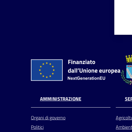
AMMINISTRAZIONE
SER
Organi di governo
Agricolt
Politici
Ambien