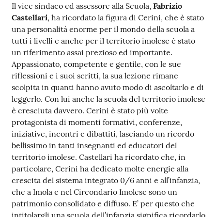
Il vice sindaco ed assessore alla Scuola,
Fabrizio
Castellari
, ha ricordato la figura di Cerini, che è stato
una personalità enorme per il mondo della scuola a
tutti i livelli e anche per il territorio imolese è stato
un riferimento assai prezioso ed importante.
Appassionato, competente e gentile, con le sue
riflessioni e i suoi scritti, la sua lezione rimane
scolpita in quanti hanno avuto modo di ascoltarlo e di
leggerlo. Con lui anche la scuola del territorio imolese
è cresciuta davvero. Cerini è stato più volte
protagonista di momenti formativi, conferenze,
iniziative, incontri e dibattiti, lasciando un ricordo
bellissimo in tanti insegnanti ed educatori del
territorio imolese. Castellari ha ricordato che, in
particolare, Cerini ha dedicato molte energie alla
crescita del sistema integrato 0/6 anni e all’infanzia,
che a Imola e nel Circondario Imolese sono un
patrimonio consolidato e diffuso. E’ per questo che
intitolargli una scuola dell’infanzia significa ricordarlo