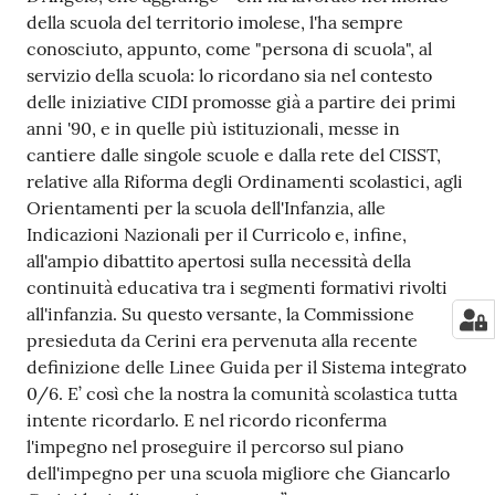
della scuola del territorio imolese, l'ha sempre
conosciuto, appunto, come "persona di scuola", al
servizio della scuola: lo ricordano sia nel contesto
delle iniziative CIDI promosse già a partire dei primi
anni '90, e in quelle più istituzionali, messe in
cantiere dalle singole scuole e dalla rete del CISST,
relative alla Riforma degli Ordinamenti scolastici, agli
Orientamenti per la scuola dell'Infanzia, alle
Indicazioni Nazionali per il Curricolo e, infine,
all'ampio dibattito apertosi sulla necessità della
continuità educativa tra i segmenti formativi rivolti
all'infanzia. Su questo versante, la Commissione
presieduta da Cerini era pervenuta alla recente
definizione delle Linee Guida per il Sistema integrato
0/6. E’ così che la nostra la comunità scolastica tutta
intente ricordarlo. E nel ricordo riconferma
l'impegno nel proseguire il percorso sul piano
dell'impegno per una scuola migliore che Giancarlo