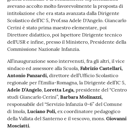
avevano accolto molto favorevolmente la proposta di
intitolazione che era stata avanzata dalla Dirigente
Scolastico dell’IC 5, Prof.ssa Adele D'Angelo. Giancarlo
Cerini è stato prima maestro elementare, poi
Direttore didattico, poi Ispettore Dirigente tecnico
dell'USR e infine, presso il Ministero, Presidente della
Commissione Nazionale Infanzia.
All’inaugurazione sono intervenuti, fra gli altri, il vice
sindaco ed assessore alla Scuola,
Fabrizio Castellari,
Antonio Panzardi,
direttore dell’Ufficio Scolastico
regionale per l’Emilia-Romagna, la Dirigente dell’IC 5,
Adele D’Angelo
,
Loretta Lega,
presidente del “Centro
studi Giancarlo Cerini”,
Barbara Molinazzi,
responsabile del “Servizio Infanzia 0-6” del Comune
di Imola,
Luciano Poli,
ex coordinatore pedagogico
della Vallata del Santerno e il vescovo, mons.
Giovanni
Mosciatti.