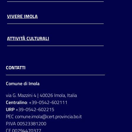
VIVERE IMOLA
ATTIVITÀ CULTURALI
CONTATTI
Comune di Imola
via G. Mazzini 4 | 40026 Imola, Italia
Centralino
: +39-0542-602111
URP
+39-0542-602215
PEC comune.imola@cert.provincia.bo.it
P.IVA 00523381200
CF 00794470377