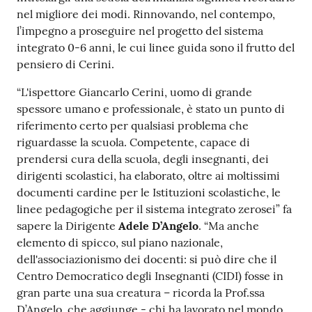
nel migliore dei modi. Rinnovando, nel contempo,
l’impegno a proseguire nel progetto del sistema
integrato 0-6 anni, le cui linee guida sono il frutto del
pensiero di Cerini.
“L'ispettore Giancarlo Cerini, uomo di grande
spessore umano e professionale, è stato un punto di
riferimento certo per qualsiasi problema che
riguardasse la scuola. Competente, capace di
prendersi cura della scuola, degli insegnanti, dei
dirigenti scolastici, ha elaborato, oltre ai moltissimi
documenti cardine per le Istituzioni scolastiche, le
linee pedagogiche per il sistema integrato zerosei” fa
sapere la Dirigente
Adele D’Angelo
. “Ma anche
elemento di spicco, sul piano nazionale,
dell'associazionismo dei docenti: si può dire che il
Centro Democratico degli Insegnanti (CIDI) fosse in
gran parte una sua creatura – ricorda la Prof.ssa
D’Angelo, che aggiunge - chi ha lavorato nel mondo