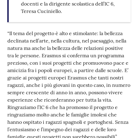
docenti e la dirigente scolastica dell’IC 6,
Teresa Cuciniello.
“Il tema del progetto è alto e stimolante: la bellezza
declinata nell’arte, nella cultura, nel paesaggio, nella
natura ma anche la bellezza delle relazioni positive
tra le persone. Erasmus si conferma un programma
prezioso, con i suoi progetti che promuovono pace e
amicizia fra i popoli europei, a partire dalle scuole. E’
grazie ai progetti europei Erasmus che tanti nostri
ragazzi, anche i più giovani in questo caso, in numero
sempre crescente di anno in anno, possono vivere
esperienze che ricorderanno per tutta la vita.
Ringraziamo l’IC 6 che ha promosso il progetto e
ringraziamo molto anche le famiglie imolesi che
hanno ospitato i ragazzi spagnoli e portoghesi. Senza
l’entusiasmo e l’impegno dei ragazzi e delle loro
famiglie questi progetti non sarebbero possibili”