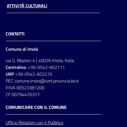
ATTIVITÀ CULTURALI
CONTATTI
Comune di Imola
via G. Mazzini 4 | 40026 Imola, Italia
Centralino
: +39-0542-602111
URP
+39-0542-602215
PEC comune.imola@cert.provincia.bo.it
P.IVA 00523381200
CF 00794470377
COMUNICARE CON IL COMUNE
Ufficio
Relazioni
con il Pubblico