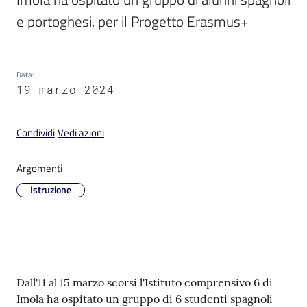
e portoghesi, per il Progetto Erasmus+
Data
:
V
19 marzo 2024
i
s
Condividi
Vedi azioni
i
t
a
Argomenti
r
Istruzione
e
I
m
o
l
Contenuto
a
Dall'11 al 15 marzo scorsi l'Istituto comprensivo 6 di
Imola ha ospitato un gruppo di 6 studenti spagnoli