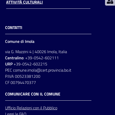
ATTIVITÀ CULTURALI
CONTATTI
Comune di Imola
via G. Mazzini 4 | 40026 Imola, Italia
Centralino
: +39-0542-602111
URP
+39-0542-602215
PEC comune.imola@cert.provincia.bo.it
P.IVA 00523381200
CF 00794470377
COMUNICARE CON IL COMUNE
Ufficio
Relazioni
con il Pubblico
Leggi le FAQ