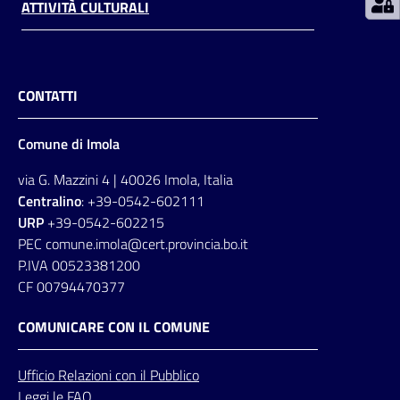
ATTIVITÀ CULTURALI
CONTATTI
Comune di Imola
via G. Mazzini 4 | 40026 Imola, Italia
Centralino
: +39-0542-602111
URP
+39-0542-602215
PEC comune.imola@cert.provincia.bo.it
P.IVA 00523381200
CF 00794470377
COMUNICARE CON IL COMUNE
Ufficio
Relazioni
con il Pubblico
Leggi le FAQ