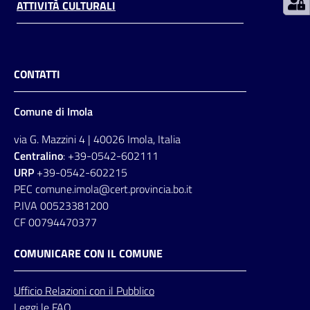
ATTIVITÀ CULTURALI
CONTATTI
Comune di Imola
via G. Mazzini 4 | 40026 Imola, Italia
Centralino
: +39-0542-602111
URP
+39-0542-602215
PEC comune.imola@cert.provincia.bo.it
P.IVA 00523381200
CF 00794470377
COMUNICARE CON IL COMUNE
Ufficio
Relazioni
con il Pubblico
Leggi le FAQ