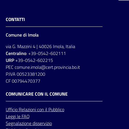
CONTATTI
Comune di Imola
via G. Mazzini 4 | 40026 Imola, Italia
Centralino
: +39-0542-602111
URP
+39-0542-602215
PEC comune.imola@cert.provincia.bo.it
P.IVA 00523381200
CF 00794470377
COMUNICARE CON IL COMUNE
Ufficio
Relazioni
con il Pubblico
Leggi le FAQ
Segnalazione disservizio