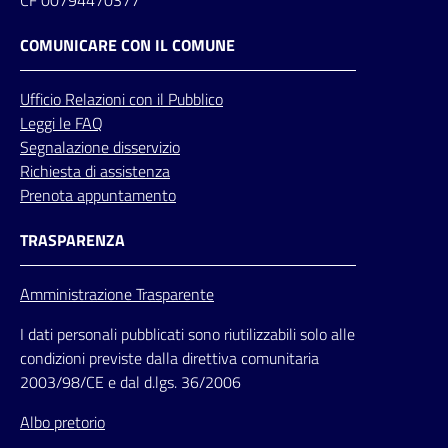
CF 00794470377
COMUNICARE CON IL COMUNE
Ufficio
Relazioni
con il Pubblico
Leggi le FAQ
Segnalazione disservizio
Richiesta di assistenza
Prenota appuntamento
TRASPARENZA
Amministrazione Trasparente
I dati personali pubblicati sono riutilizzabili solo alle
condizioni previste dalla direttiva comunitaria
2003/98/CE e dal d.lgs. 36/2006
Albo pretorio