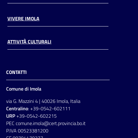
VIVERE IMOLA
ATTIVITÀ CULTURALI
CONTATTI
Comune di Imola
via G. Mazzini 4 | 40026 Imola, Italia
Centralino
: +39-0542-602111
URP
+39-0542-602215
PEC comune.imola@cert.provincia.bo.it
P.IVA 00523381200