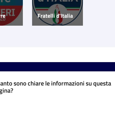
rre
Fratelli d'Italia
anto sono chiare le informazioni su questa
gina?
a da 1 a 5 stelle