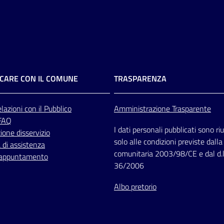
CARE CON IL COMUNE
TRASPARENZA
lazioni
con il Pubblico
Amministrazione Trasparente
 FAQ
I dati personali pubblicati sono riut
one disservizio
solo alle condizioni previste dalla
 di assistenza
comunitaria 2003/98/CE e dal d.l
 appuntamento
36/2006
Albo pretorio