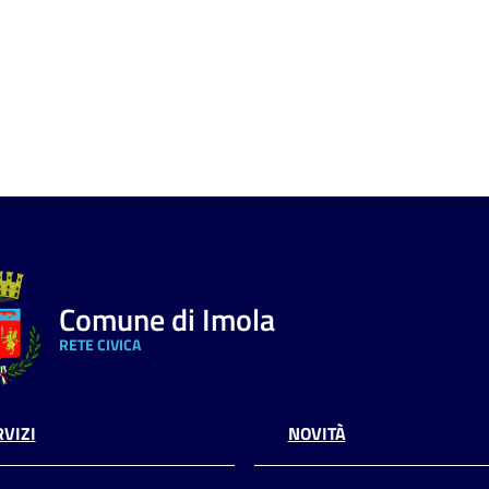
Comune di Imola
RETE CIVICA
VIZI
NOVITÀ