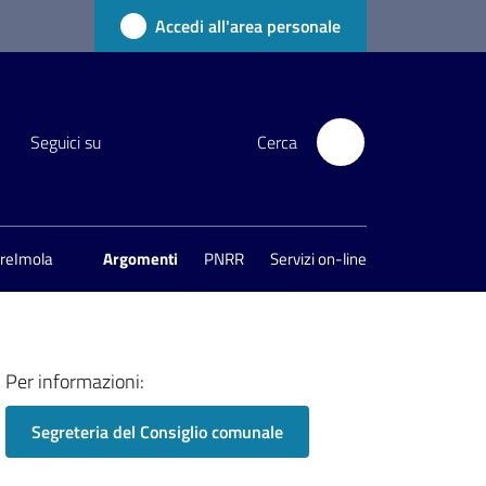
Accedi all'area personale
Seguici su
Cerca
areImola
Argomenti
PNRR
Servizi on-line
Per informazioni:
Segreteria del Consiglio comunale