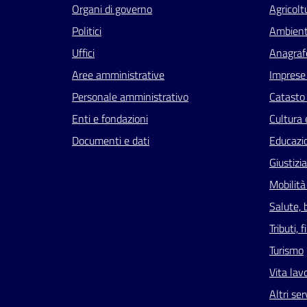
Organi di governo
Agricolt
Politici
Ambien
Uffici
Anagrafe
Aree amministrative
Imprese
Personale amministrativo
Catasto 
Enti e fondazioni
Cultura 
Documenti e dati
Educazi
Giustizi
Mobilità
Salute, 
Tributi,
Turismo
Vita lav
Altri ser