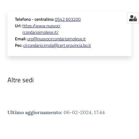
Telefono
- centralino
:
0542 603200
Url
:
https://www.nuovoci
rcondarioimolese.it/
Email
:
urp@nuovocircondarioimolese.it
Pec
:
circondario.imola@cert.provincia.bo.it
Altre sedi
Ultimo aggiornamento
:
06-02-2024, 17:44