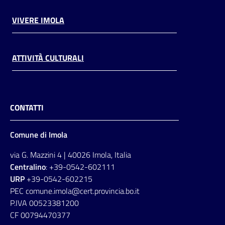
VIVERE IMOLA
ATTIVITÀ CULTURALI
CONTATTI
Comune di Imola
via G. Mazzini 4 | 40026 Imola, Italia
Centralino
: +39-0542-602111
URP
+39-0542-602215
PEC comune.imola@cert.provincia.bo.it
P.IVA 00523381200
CF 00794470377