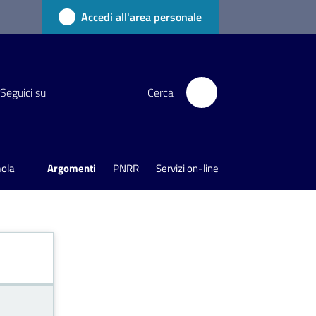
Accedi all'area personale
Seguici su
Cerca
mola
Argomenti
PNRR
Servizi on-line