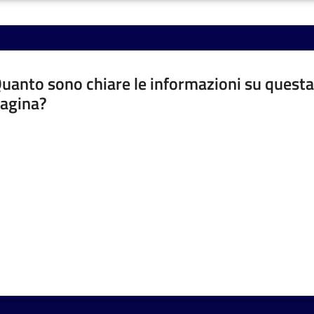
uanto sono chiare le informazioni su questa
agina?
luta da 1 a 5 stelle