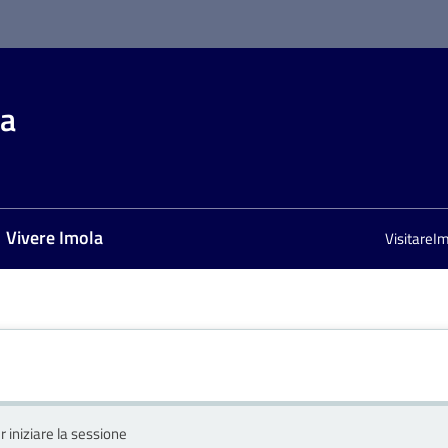
la
Vivere Imola
VisitareI
r iniziare la sessione