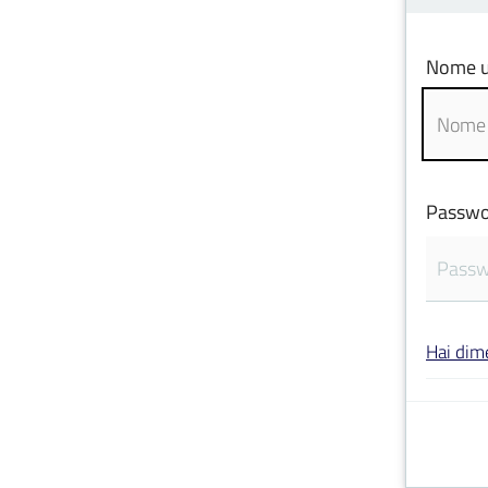
Nome u
Passwo
Hai dim