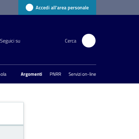
Accedi all'area personale
Seguici su
Cerca
mola
Argomenti
PNRR
Servizi on-line