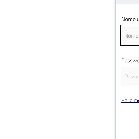
Nome u
Passwo
Hai dim