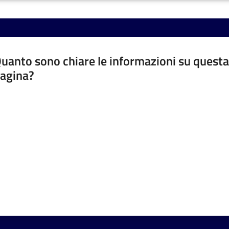
uanto sono chiare le informazioni su questa
agina?
luta da 1 a 5 stelle