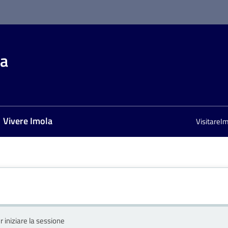
la
Vivere Imola
VisitareI
r iniziare la sessione