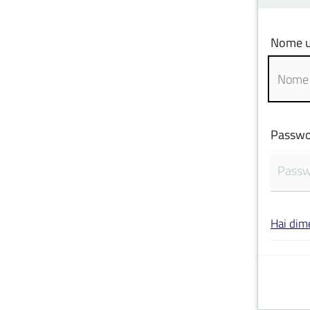
Nome u
Passwo
Hai dim