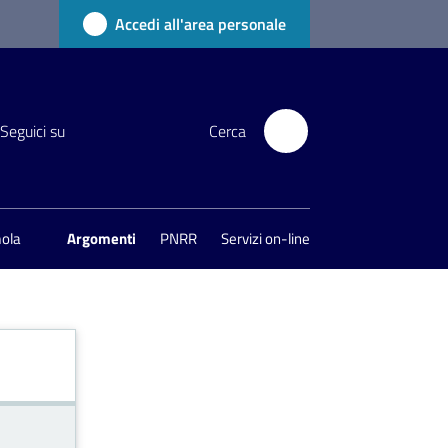
Accedi all'area personale
Seguici su
Cerca
mola
Argomenti
PNRR
Servizi on-line