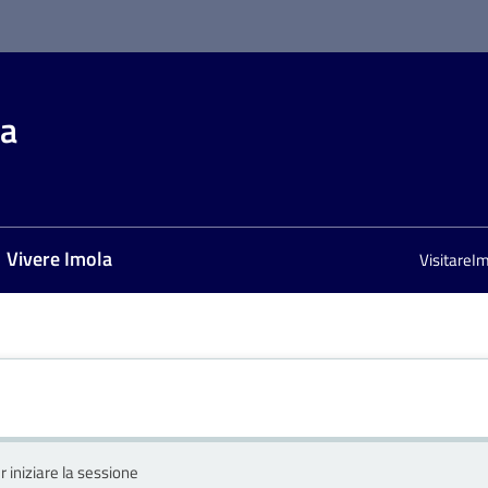
la
Vivere Imola
VisitareI
r iniziare la sessione