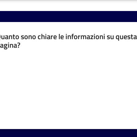
uanto sono chiare le informazioni su questa
agina?
luta da 1 a 5 stelle